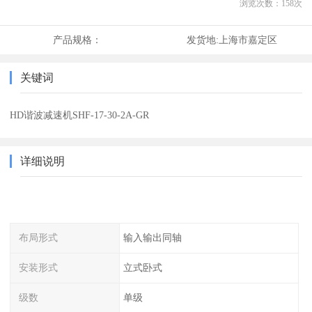
浏览次数：
158
次
产品规格：
发货地:
上海市嘉定区
关键词
HD谐波减速机SHF-17-30-2A-GR
详细说明
布局形式
输入输出同轴
安装形式
立式卧式
级数
单级