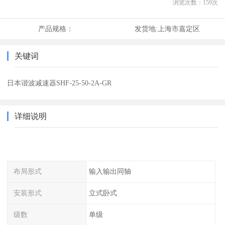
浏览次数：
159
次
产品规格：
发货地:
上海市嘉定区
关键词
日本谐波减速器SHF-25-50-2A-GR
详细说明
布局形式
输入输出同轴
安装形式
立式卧式
级数
单级