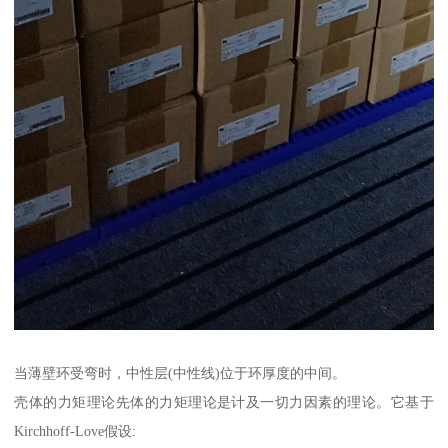
当薄壁环受弯时，中性层(中性线)位于环厚度的中间。
壳体的力矩理论先体的力矩理论是计及一切力因素的理论。它基于
Kirchhoff-Love假设: