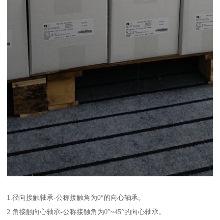
1.径向接触轴承-公称接触角为0°的向心轴承。
2.角接触向心轴承-公称接触角为0°~45°的向心轴承。