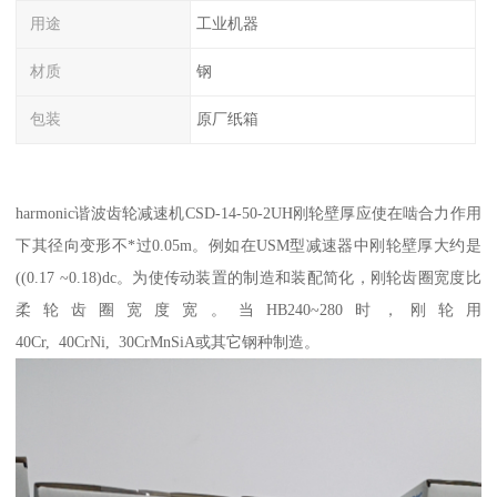
用途
工业机器
材质
钢
包装
原厂纸箱
harmonic谐波齿轮减速机CSD-14-50-2UH刚轮壁厚应使在啮合力作用
下其径向变形不*过0.05m。例如在USM型减速器中刚轮壁厚大约是
((0.17 ~0.18)dc。为使传动装置的制造和装配简化，刚轮齿圈宽度比
柔轮齿圈宽度宽。当HB240~280时，刚轮用
40Cr, 40CrNi, 30CrMnSiA或其它钢种制造。