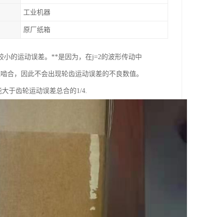
工业机器
原厂纸箱
的运动误差。**是因为，在j=2的波形传动中
域啮合，因此不会出现轮齿运动误差的不良数值。
大于齿轮运动误差总合的1/4.