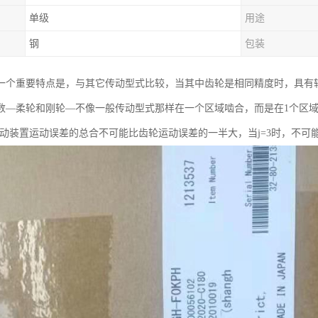
单级
用途
钢
包装
一个重要特点是，与其它传动型式比较，当其中齿轮是相同精度时，具有较小
数—柔轮和刚轮—不像一般传动型式那样在一个区域啮合，而是在1个区
传动装置运动误差的总合不可能比齿轮运动误差的一半大，当j=3时，不可能