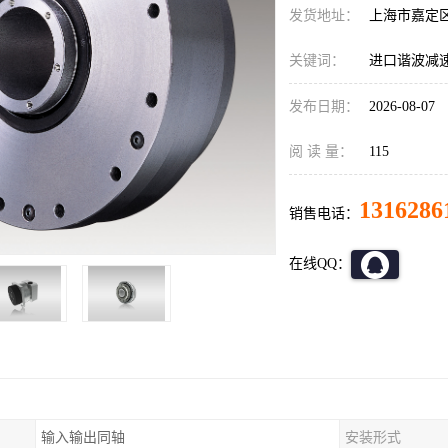
发货地址：
上海市嘉定
关键词：
进口谐波减速机S
发布日期：
2026-08-07
阅 读 量：
115
1316286
销售电话：
在线QQ：
输入输出同轴
安装形式