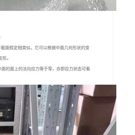
:
截面假定相类似，它可以根据中面几何形状的变
变形。
行于中面的面上的法向应力等于零，亦即应力状态可看