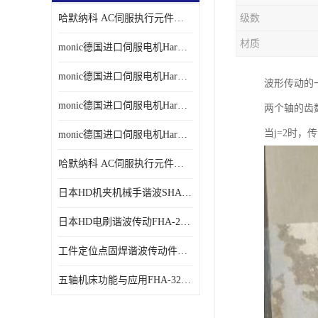
哈默纳科 AC伺服执行元件扁平型SHA系列 议价
级数
材质
monic德国进口伺服电机Har中国总代理单价
monic德国进口伺服电机Har中国总代理代理
波形传动的
monic德国进口伺服电机Har中国总代理公司
两个轴的齿
当j=2时，
monic德国进口伺服电机Har中国总代理供应
哈默纳科 AC伺服执行元件扁平型SHA系列
日本HD机夹机械手谐波SHA32A120CG-B12B
日本HD电刷谐波传动FHA-25C-50-E250-C
工件定位点固焊谐波传动件哈默纳科CSF-45-100-2UH
五轴机床功能与应用FHA-32C-50-US250