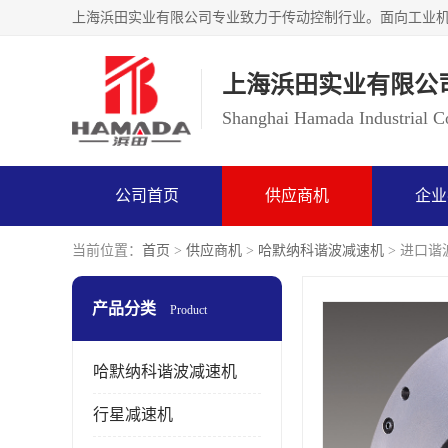
上海浜田实业有限公
Shanghai Hamada Industrial Co
公司首页
供应商机
企业
当前位置：
首页
>
供应商机
>
哈默纳科谐波减速机
> 进口谐波
产品分类
Product
哈默纳科谐波减速机
行星减速机