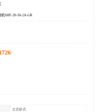
区
HF-20-50-2A-GR
1726
立式卧式