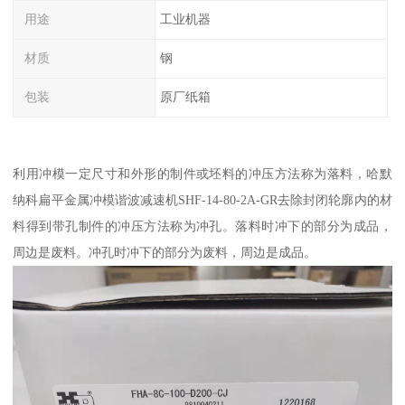
用途
工业机器
材质
钢
包装
原厂纸箱
利用冲模一定尺寸和外形的制件或坯料的冲压方法称为落料，哈默
纳科扁平金属冲模谐波减速机SHF-14-80-2A-GR去除封闭轮廓内的材
料得到带孔制件的冲压方法称为冲孔。落料时冲下的部分为成品，
周边是废料。冲孔时冲下的部分为废料，周边是成品。