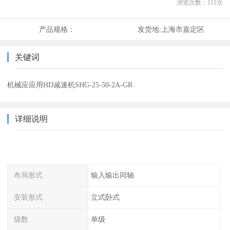
浏览次数：
111
次
产品规格：
发货地:
上海市嘉定区
关键词
机械应应用HD减速机SHG-25-50-2A-GR
详细说明
布局形式
输入输出同轴
安装形式
立式卧式
级数
单级