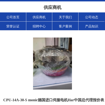
供应商机
公司首页
供应商机
关于我们
公司动态
荣誉认证
招聘中心
客户案例
产品知识
CPU-14A-30-S monic德国进口伺服电机Har中国总代理报价表