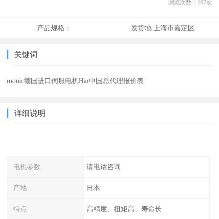
浏览次数：
167
次
产品规格：
发货地:
上海市嘉定区
关键词
monic德国进口伺服电机Har中国总代理报价表
详细说明
电机参数
请电话咨询
产地
日本
特点
高精度、扭矩高、寿命长