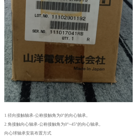
1.径向接触轴承-公称接触角为0°的向心轴承。
2.角接触向心轴承-公称接触角为0°~45°的向心轴承。
向心球轴承安装布置方式