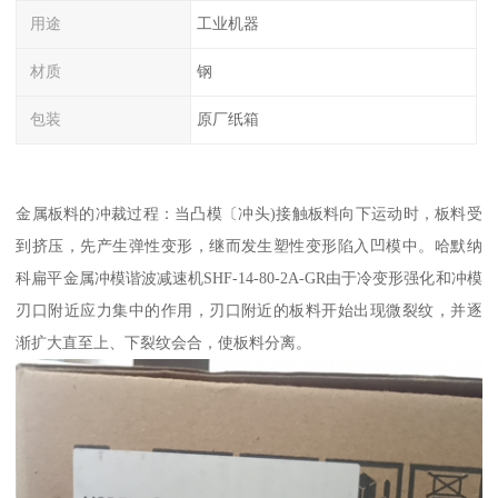
用途
工业机器
材质
钢
包装
原厂纸箱
金属板料的冲裁过程：当凸模〔冲头)接触板料向下运动时，板料受
到挤压，先产生弹性变形，继而发生塑性变形陷入凹模中。哈默纳
科扁平金属冲模谐波减速机SHF-14-80-2A-GR由于冷变形强化和冲模
刃口附近应力集中的作用，刃口附近的板料开始出现微裂纹，并逐
渐扩大直至上、下裂纹会合，使板料分离。