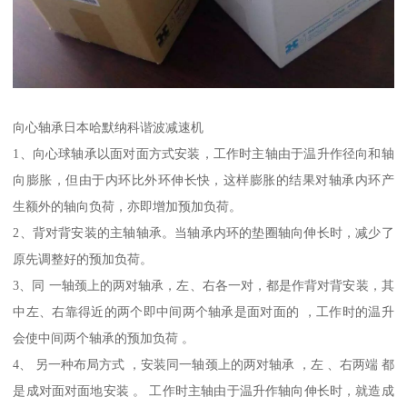
向心轴承日本哈默纳科谐波减速机
1、向心球轴承以面对面方式安装，工作时主轴由于温升作径向和轴
向膨胀，但由于内环比外环伸长快，这样膨胀的结果对轴承内环产
生额外的轴向负荷，亦即增加预加负荷。
2、背对背安装的主轴轴承。当轴承内环的垫圈轴向伸长时，减少了
原先调整好的预加负荷。
3、同 一轴颈上的两对轴承，左、右各一对，都是作背对背安装，其
中左、右靠得近的两个即中间两个轴承是面对面的 ，工作时的温升
会使中间两个轴承的预加负荷 。
4、 另一种布局方式 ，安装同一轴颈上的两对轴承 ，左 、右两端 都
是成对面对面地安装 。 工作时主轴由于温升作轴向伸长时，就造成