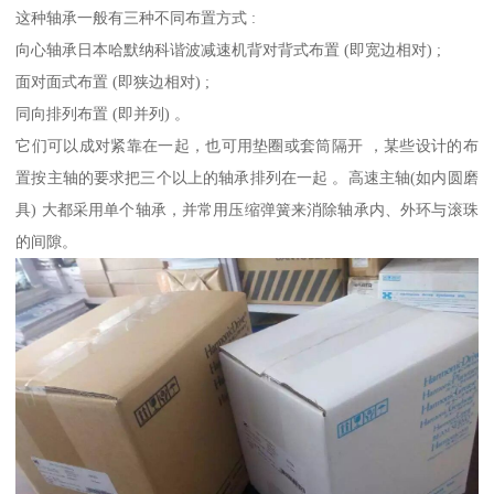
这种轴承一般有三种不同布置方式 :
向心轴承日本哈默纳科谐波减速机背对背式布置 (即宽边相对) ;
面对面式布置 (即狭边相对) ;
同向排列布置 (即并列) 。
它们可以成对紧靠在一起，也可用垫圈或套筒隔开 ，某些设计的布
置按主轴的要求把三个以上的轴承排列在一起 。高速主轴(如内圆磨
具) 大都采用单个轴承，并常用压缩弹簧来消除轴承内、外环与滚珠
的间隙。