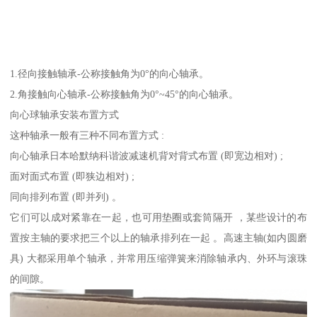
1.径向接触轴承-公称接触角为0°的向心轴承。
2.角接触向心轴承-公称接触角为0°~45°的向心轴承。
向心球轴承安装布置方式
这种轴承一般有三种不同布置方式 :
向心轴承日本哈默纳科谐波减速机背对背式布置 (即宽边相对) ;
面对面式布置 (即狭边相对) ;
同向排列布置 (即并列) 。
它们可以成对紧靠在一起，也可用垫圈或套筒隔开 ，某些设计的布
置按主轴的要求把三个以上的轴承排列在一起 。高速主轴(如内圆磨
具) 大都采用单个轴承，并常用压缩弹簧来消除轴承内、外环与滚珠
的间隙。