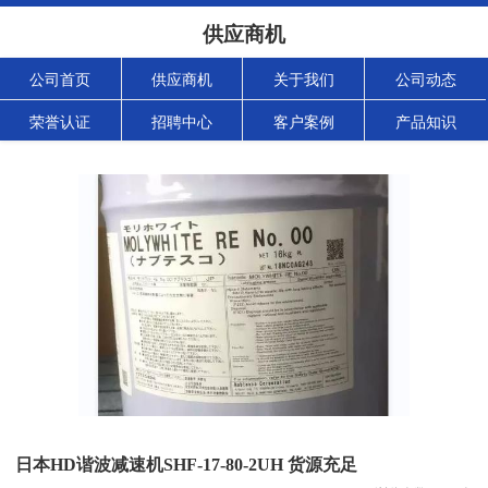
供应商机
公司首页
供应商机
关于我们
公司动态
荣誉认证
招聘中心
客户案例
产品知识
日本HD谐波减速机SHF-17-80-2UH 货源充足