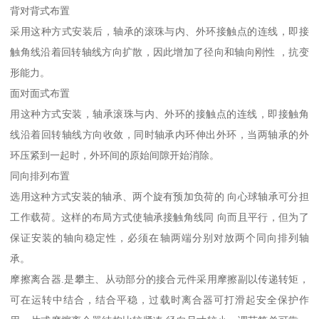
背对背式布置
采用这种方式安装后，轴承的滚珠与内、外环接触点的连线，即接
触角线沿着回转轴线方向扩散，因此增加了径向和轴向刚性 ，抗变
形能力。
面对面式布置
用这种方式安装，轴承滚珠与内、外环的接触点的连线，即接触角
线沿着回转轴线方向收敛，同时轴承内环伸出外环，当两轴承的外
环压紧到一起时，外环间的原始间隙开始消除。
同向排列布置
选用这种方式安装的轴承、两个旋有预加负荷的 向心球轴承可分担
工作载荷。这样的布局方式使轴承接触角线同 向而且平行，但为了
保证安装的轴向稳定性，必须在轴两端分别对放两个同向排列轴
承。
摩擦离合器.是攀主、从动部分的接合元件采用摩擦副以传递转矩，
可在运转中结合，结合平稳，过载时离合器可打滑起安全保护作