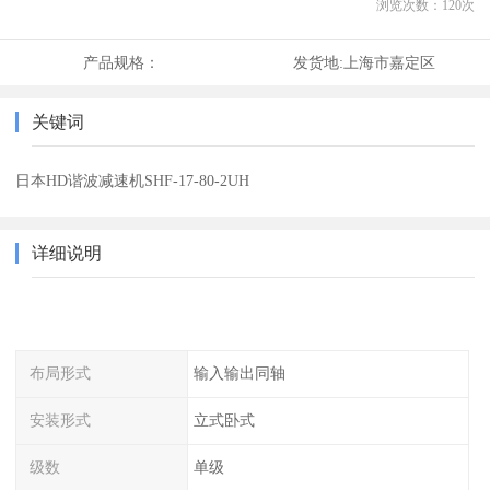
浏览次数：
120
次
产品规格：
发货地:
上海市嘉定区
关键词
日本HD谐波减速机SHF-17-80-2UH
详细说明
布局形式
输入输出同轴
安装形式
立式卧式
级数
单级