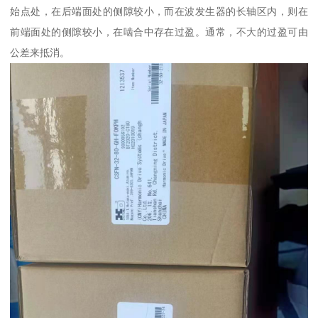
始点处，在后端面处的侧隙较小，而在波发生器的长轴区内，则在
前端面处的侧隙较小，在啮合中存在过盈。通常，不大的过盈可由
公差来抵消。