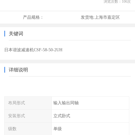
浏览次数：
106
次
产品规格：
发货地:
上海市嘉定区
关键词
日本谐波减速机CSF-58-50-2UH
详细说明
布局形式
输入输出同轴
安装形式
立式卧式
级数
单级