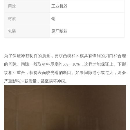
用途
工业机器
材质
钢
包装
原厂纸箱
为了保证冲裁制件的质量，要求凸模和凹模具有锋利的刃口和合理
的间隙。间隙一般取材料厚度的5%一10%，这样才能保证上、下裂
纹相互重合，获得表面较光滑的断口。如果间隙过小或过大，则会
严重影响冲裁质量，甚至损坏冲模。