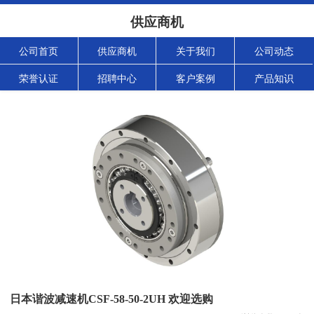
供应商机
公司首页
供应商机
关于我们
公司动态
荣誉认证
招聘中心
客户案例
产品知识
日本谐波减速机CSF-58-50-2UH 欢迎选购