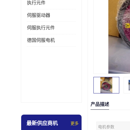
执行元件
伺服驱动器
伺服执行元件
德国伺服电机
产品描述
最新供应商机
更多
电机参数