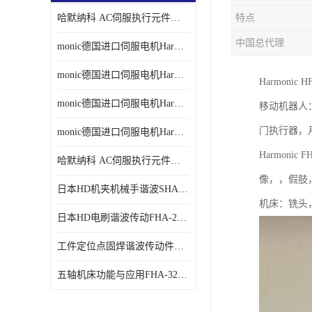
哈默纳科 AC伺服执行元件扁平型SHA系列 议价
特点
中国总代理
monic德国进口伺服电机Har中国总代理单价
monic德国进口伺服电机Har中国总代理代理
Harmonic
monic德国进口伺服电机Har中国总代理公司
移动机器人
门执行器，
monic德国进口伺服电机Har中国总代理供应
Harmoni
哈默纳科 AC伺服执行元件扁平型SHA系列
像，，假肢
日本HD机夹机械手谐波SHA32A120CG-B12B
机床：铣头
日本HD电刷谐波传动FHA-25C-50-E250-C
工件定位点固焊谐波传动件哈默纳科CSF-45-100-2UH
五轴机床功能与应用FHA-32C-50-US250