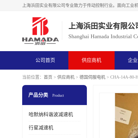
上海浜田实业有限公
Shanghai Hamada Industrial Co
公司首页
供应商机
企业
当前位置：
首页
>
供应商机
>
德国伺服电机
> CHA-14A-8
产品分类
Product
哈默纳科谐波减速机
行星减速机