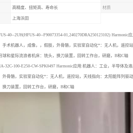
高精度、扭矩高、寿命长
材质
上海浜田
 HFUS-40--2UH(HFUS-40--F90073354-01,240270DRA2501231
：手术机器人，成像，，假肢，外骨骼，实验室自动化*：无人机，遥控
月球和星际流浪者机床：铣头，换刀装置，回转工作台，研磨，B和C轴
c FHA-32C-100-E250-CW-SPK0497 Harmonic应用:机器人：
，外骨骼，实验室自动化*：无人机，遥控站，天线指向：太阳能阵列驱
，换刀装置，回转工作台，研磨，B和C轴