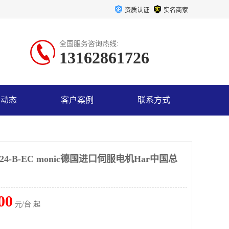
资质认证
实名商家
全国服务咨询热线:
13162861726
司动态
客户案例
联系方式
C1024-B-EC monic德国进口伺服电机Har中国总
00
元/台 起