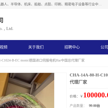
上海浜田实业有限公司专业致力于传动控制行业。面向工业机器人、半导体、机床、船舶、点胶、印刷、精密电子设备等行业中的运动控制技术。为日本哈默纳科（HarmonicDrive简称HD）中国地区定代理商，其生产的HarmonicDrive谐波减速机，具有轻量、小型、传动效率高、减速范围广、精度高等特点，被广泛应用于各种传动系统中。完善的技术，完善的售后，让您的选择无后顾之忧，欢迎您的来电洽谈！
司
. , Ltd.
视频
关于我们
招聘中心
公
0-H-C1024-B-EC monic德国进口伺服电机Har中国总代理厂家
CHA-14A-80-H-
代理厂家
100000.
价格：￥
产品数量：
99.00台