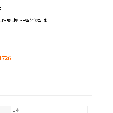
区
国进口伺服电机Har中国总代理厂家
1726
日本