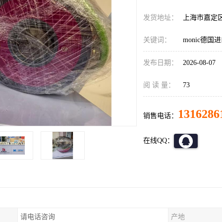
发货地址：
上海市嘉定
关键词：
monic德
发布日期：
2026-08-07
阅 读 量：
73
1316286
销售电话：
在线QQ：
请电话咨询
产地