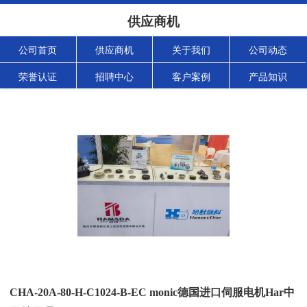
供应商机
公司首页
供应商机
关于我们
公司动态
荣誉认证
招聘中心
客户案例
产品知识
CHA-20A-80-H-C1024-B-EC monic德国进口伺服电机Har中