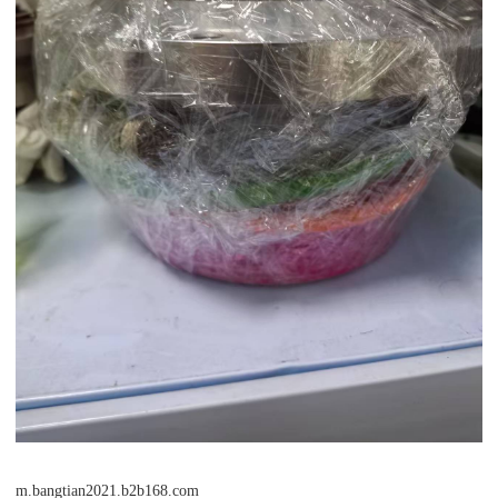
m.bangtian2021.b2b168.com