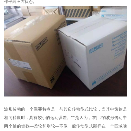
作平面应力状态。
波形传动的一个重要特点是，与其它传动型式比较，当其中齿轮是
相同精度时，具有较小的运动误差。**是因为，在j=2的波形传动中
两个轴的齿数—柔轮和刚轮—不像一般传动型式那样在一个区域啮