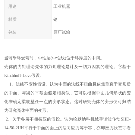
用途
工业机器
材质
钢
包装
原厂纸箱
当薄壁环受弯时，中性层(中性线)位于环厚度的中间。
壳体的力矩理论先体的力矩理论是计及一切力因素的理论。它基于
Kirchhoff-Love假设:
1。法线不变性假设。认为中面的法线不扭曲且依然垂直于变形后
的中面。与梁的平截面假定相类似，它可以根据中面几何形状的变
化来确定柔轮壁任一点的变形状态。这时研究壳体的变形便可归结
为研究壳休中面的变形。
2。关于各层不相挤压的假设。认为哈默纳科机械手谐波传动SHD-
14-50-2UH平行于中面的面上的法向应力等于零，亦即应力状态可看