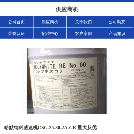
供应商机
公司首页
供应商机
关于我们
公司动态
荣誉认证
招聘中心
客户案例
产品知识
哈默纳科减速机CSG-25-80-2A-GR 量大从优