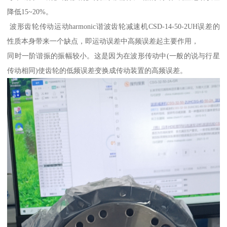
降低15~20%。
波形齿轮传动运动harmonic谐波齿轮减速机CSD-14-50-2UH误差的
性质本身带来一个缺点，即运动误差中高频误差起主要作用，
同时一阶谐振的振幅较小。这是因为在波形传动中(一般的说与行星
传动相同)使齿轮的低频误差变换成传动装置的高频误差。