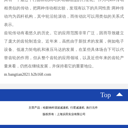
相类似的传动，把两种传动相比较，发现有以下的共同性质:两种传
动均为四杆机构，其中轮沿轮滚动，而传动比可以用类似的关系式
表示。
齿轮传动有着悠久的历史。它的应用范围非常广泛，因而导致建立
了庞大的齿轮制造业。近年来，虽然由于新技术的发展，例如电子
设备、低速力矩电机和液压马达的发展，在某些具体场合下可以代
替齿轮的作用，但从整个齿轮的应用领域，以及近些年来的齿轮产
量来看，仍然在继续发展，并保持着它的重要地位。
m.bangtian2021.b2b168.com
Top
主营产品：哈默纳科谐波减速机 行星减速机 执行元件
版权所有：上海浜田实业有限公司