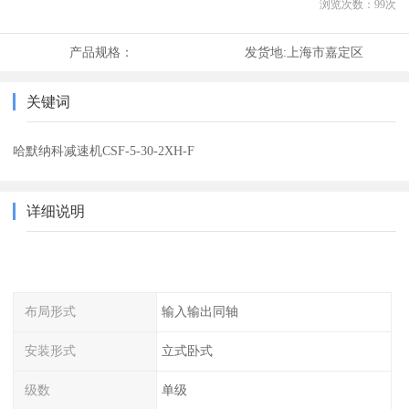
浏览次数：
99
次
产品规格：
发货地:
上海市嘉定区
关键词
哈默纳科减速机CSF-5-30-2XH-F
详细说明
布局形式
输入输出同轴
安装形式
立式卧式
级数
单级