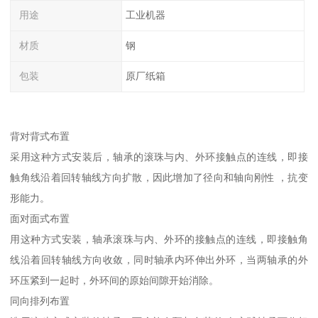
用途
工业机器
材质
钢
包装
原厂纸箱
背对背式布置
采用这种方式安装后，轴承的滚珠与内、外环接触点的连线，即接
触角线沿着回转轴线方向扩散，因此增加了径向和轴向刚性 ，抗变
形能力。
面对面式布置
用这种方式安装，轴承滚珠与内、外环的接触点的连线，即接触角
线沿着回转轴线方向收敛，同时轴承内环伸出外环，当两轴承的外
环压紧到一起时，外环间的原始间隙开始消除。
同向排列布置