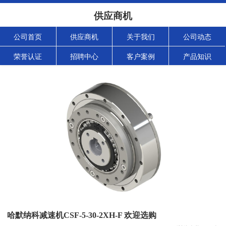
供应商机
公司首页
供应商机
关于我们
公司动态
荣誉认证
招聘中心
客户案例
产品知识
哈默纳科减速机CSF-5-30-2XH-F 欢迎选购