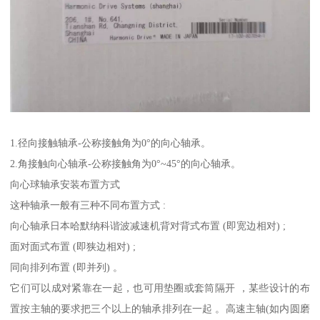
1.径向接触轴承-公称接触角为0°的向心轴承。
2.角接触向心轴承-公称接触角为0°~45°的向心轴承。
向心球轴承安装布置方式
这种轴承一般有三种不同布置方式 :
向心轴承日本哈默纳科谐波减速机背对背式布置 (即宽边相对) ;
面对面式布置 (即狭边相对) ;
同向排列布置 (即并列) 。
它们可以成对紧靠在一起，也可用垫圈或套筒隔开 ，某些设计的布
置按主轴的要求把三个以上的轴承排列在一起 。高速主轴(如内圆磨