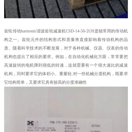
齿轮传动harmonic谐波齿轮减速机CSD-14-50-2UH是较常用的传动机
构之一。齿轮元件的结构形式和质量将直接影响着传动机构的品
质。随着科学技术的不断发展，对于各种机械、仪器、仪表的传动
机构也提出了相应的要求。例如，在自动化机械化方面，常常要把
高速旋转的电机降到很低的转速，这就需要有一个很大速比的减速
机构，同时要求它的体积小、重量轻;对一些机械分度机构，既要求
它结构简单，又要求它具有较高的分度准确性