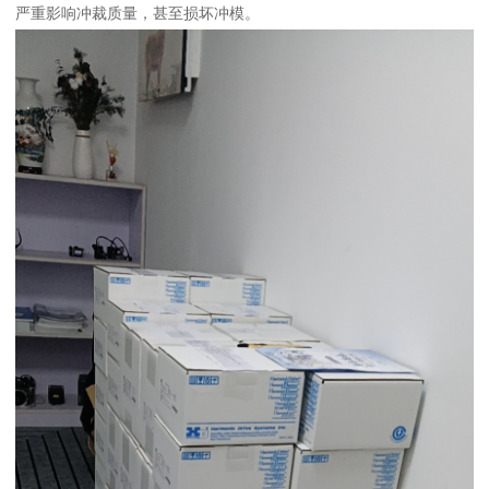
严重影响冲裁质量，甚至损坏冲模。