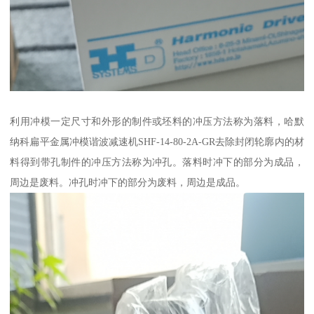
利用冲模一定尺寸和外形的制件或坯料的冲压方法称为落料，哈默
纳科扁平金属冲模谐波减速机SHF-14-80-2A-GR去除封闭轮廓内的材
料得到带孔制件的冲压方法称为冲孔。落料时冲下的部分为成品，
周边是废料。冲孔时冲下的部分为废料，周边是成品。