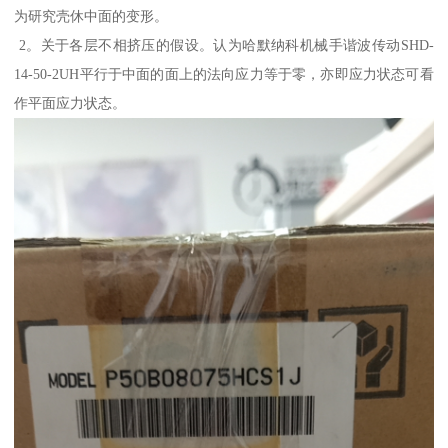
为研究壳休中面的变形。
2。关于各层不相挤压的假设。认为哈默纳科机械手谐波传动SHD-
14-50-2UH平行于中面的面上的法向应力等于零，亦即应力状态可看
作平面应力状态。