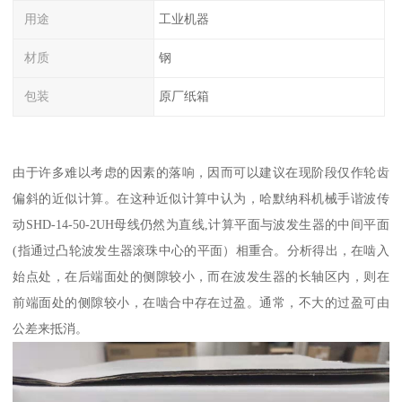
用途
工业机器
材质
钢
包装
原厂纸箱
由于许多难以考虑的因素的落响，因而可以建议在现阶段仅作轮齿
偏斜的近似计算。在这种近似计算中认为，哈默纳科机械手谐波传
动SHD-14-50-2UH母线仍然为直线,计算平面与波发生器的中间平面
(指通过凸轮波发生器滚珠中心的平面）相重合。分析得出，在啮入
始点处，在后端面处的侧隙较小，而在波发生器的长轴区内，则在
前端面处的侧隙较小，在啮合中存在过盈。通常，不大的过盈可由
公差来抵消。