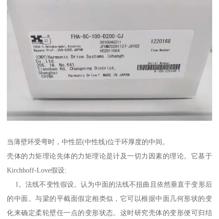
当薄壁环受弯时，中性层(中性线)位于环厚度的中间。
壳体的力矩理论先体的力矩理论是计及一切力因素的理论。它基于
Kirchhoff-Love假设:
1。法线不变性假设。认为中面的法线不扭曲且依然垂直于变形后
的中面。与梁的平截面假定相类似，它可以根据中面几何形状的变
化来确定柔轮壁任一点的变形状态。这时研究壳体的变形便可归结