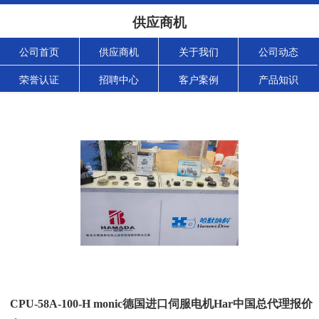
供应商机
公司首页
供应商机
关于我们
公司动态
荣誉认证
招聘中心
客户案例
产品知识
CPU-58A-100-H monic德国进口伺服电机Har中国总代理报价