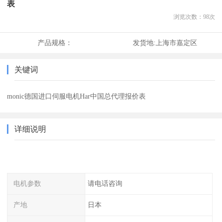
表
浏览次数：
98
次
产品规格：
发货地:
上海市嘉定区
关键词
monic德国进口伺服电机Har中国总代理报价表
详细说明
电机参数
请电话咨询
产地
日本