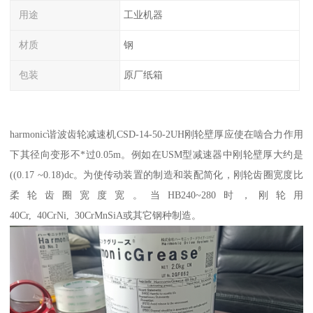
用途
工业机器
材质
钢
包装
原厂纸箱
harmonic谐波齿轮减速机CSD-14-50-2UH刚轮壁厚应使在啮合力作用
下其径向变形不*过0.05m。例如在USM型减速器中刚轮壁厚大约是
((0.17 ~0.18)dc。为使传动装置的制造和装配简化，刚轮齿圈宽度比
柔轮齿圈宽度宽。当HB240~280时，刚轮用
40Cr, 40CrNi, 30CrMnSiA或其它钢种制造。