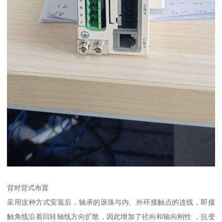
背对背式布置
采用这种方式安装后，轴承的滚珠与内、外环接触点的连线，即接
触角线沿着回转轴线方向扩散，因此增加了径向和轴向刚性 ，抗变