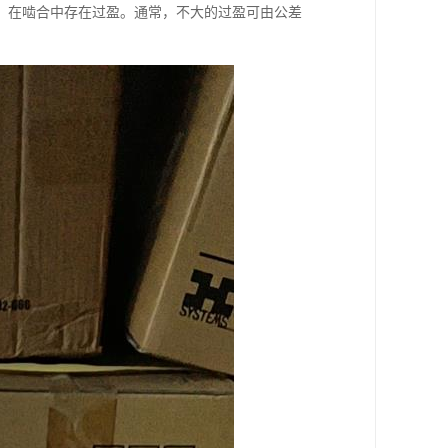
，在啮合中存在过盈。通常，不大的过盈可由公差