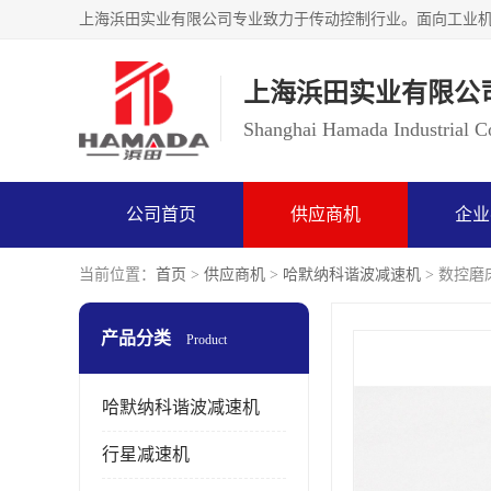
上海浜田实业有限公
Shanghai Hamada Industrial Co
公司首页
供应商机
企业
当前位置：
首页
>
供应商机
>
哈默纳科谐波减速机
> 数控磨床
产品分类
Product
哈默纳科谐波减速机
行星减速机