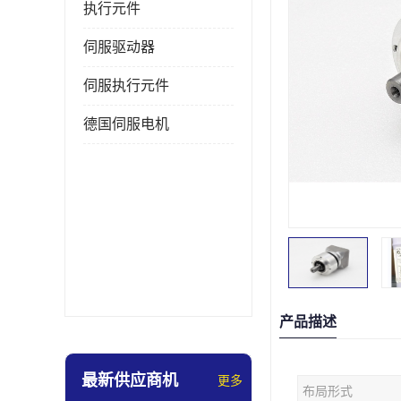
执行元件
伺服驱动器
伺服执行元件
德国伺服电机
产品描述
最新供应商机
更多
布局形式