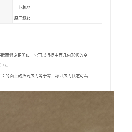
工业机器
原厂纸箱
:
截面假定相类似，它可以根据中面几何形状的变
变形。
行于中面的面上的法向应力等于零，亦即应力状态可看