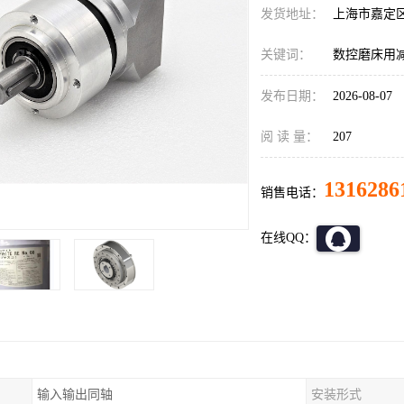
发货地址：
上海市嘉定
关键词：
数控磨床用减速
发布日期：
2026-08-07
阅 读 量：
207
1316286
销售电话：
在线QQ：
输入输出同轴
安装形式