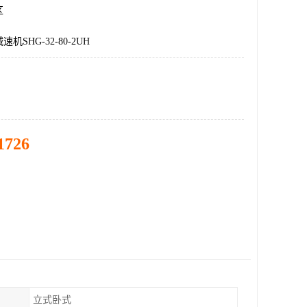
区
机SHG-32-80-2UH
1726
立式卧式