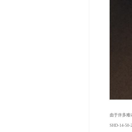
由于许多难
SHD-14