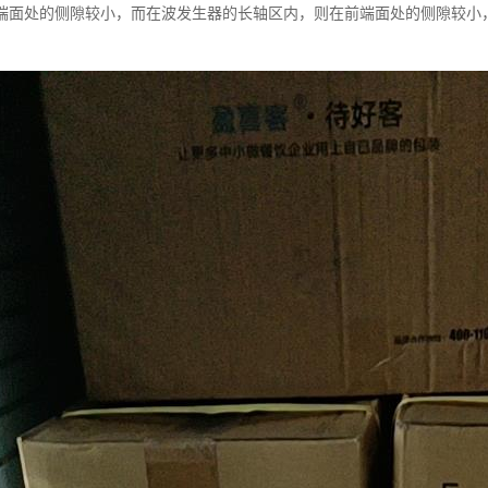
端面处的侧隙较小，而在波发生器的长轴区内，则在前端面处的侧隙较小