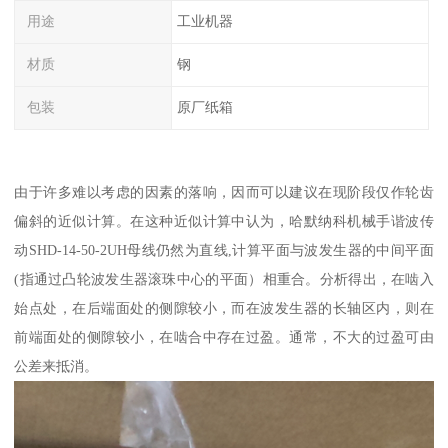
用途
工业机器
材质
钢
包装
原厂纸箱
由于许多难以考虑的因素的落响，因而可以建议在现阶段仅作轮齿
偏斜的近似计算。在这种近似计算中认为，哈默纳科机械手谐波传
动SHD-14-50-2UH母线仍然为直线,计算平面与波发生器的中间平面
(指通过凸轮波发生器滚珠中心的平面）相重合。分析得出，在啮入
始点处，在后端面处的侧隙较小，而在波发生器的长轴区内，则在
前端面处的侧隙较小，在啮合中存在过盈。通常，不大的过盈可由
公差来抵消。