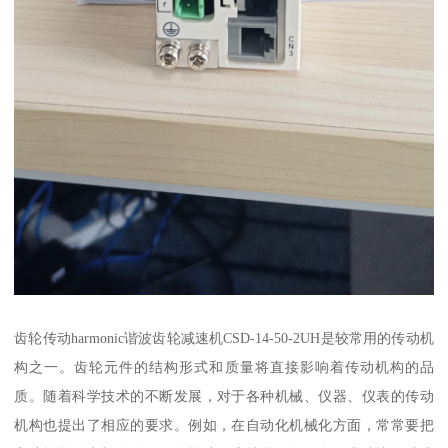
齿轮传动harmonic谐波齿轮减速机CSD-14-50-2UH是较常用的传动机
构之一。齿轮元件的结构形式和质量将直接影响着传动机构的品
质。随着科学技术的不断发展，对于各种机械、仪器、仪表的传动
机构也提出了相应的要求。例如，在自动化机械化方面，常常要把