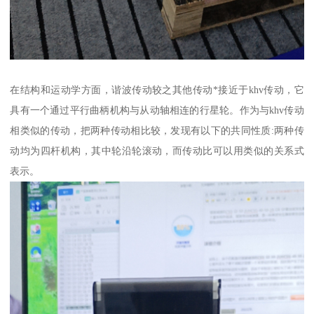
在结构和运动学方面，谐波传动较之其他传动*接近于khv传动，它
具有一个通过平行曲柄机构与从动轴相连的行星轮。作为与khv传动
相类似的传动，把两种传动相比较，发现有以下的共同性质:两种传
动均为四杆机构，其中轮沿轮滚动，而传动比可以用类似的关系式
表示。