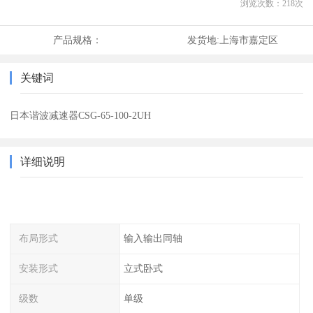
浏览次数：
218
次
产品规格：
发货地:
上海市嘉定区
关键词
日本谐波减速器CSG-65-100-2UH
详细说明
布局形式
输入输出同轴
安装形式
立式卧式
级数
单级