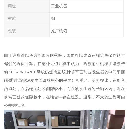
用途
工业机器
材质
钢
包装
原厂纸箱
由于许多难以考虑的因素的落响，因而可以建议在现阶段仅作轮齿
偏斜的近似计算。在这种近似计算中认为，哈默纳科机械手谐波传
动SHD-14-50-2UH母线仍然为直线,计算平面与波发生器的中间平面
(指通过凸轮波发生器滚珠中心的平面）相重合。分析得出，在啮入
始点处，在后端面处的侧隙较小，而在波发生器的长轴区内，则在
前端面处的侧隙较小，在啮合中存在过盈。通常，不大的过盈可由
公差来抵消。