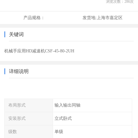
浏览次数：
286
次
产品规格：
发货地:
上海市嘉定区
关键词
机械手应用HD减速机CSF-45-80-2UH
详细说明
布局形式
输入输出同轴
安装形式
立式卧式
级数
单级