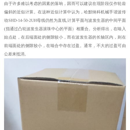
由于许多难以考虑的因素的落响，因而可以建议在现阶段仅作轮齿
偏斜的近似计算。在这种近似计算中认为，哈默纳科机械手谐波传
动SHD-14-50-2UH母线仍然为直线,计算平面与波发生器的中间平面
(指通过凸轮波发生器滚珠中心的平面）相重合。分析得出，在啮入
始点处，在后端面处的侧隙较小，而在波发生器的长轴区内，则在
前端面处的侧隙较小，在啮合中存在过盈。通常，不大的过盈可由
公差来抵消。