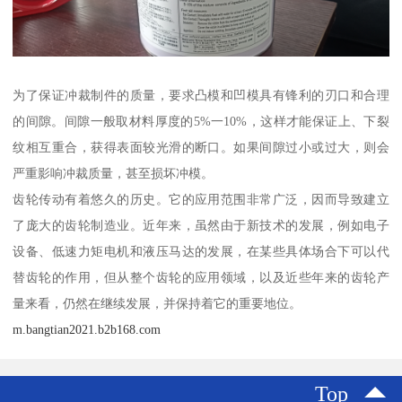
为了保证冲裁制件的质量，要求凸模和凹模具有锋利的刃口和合理
的间隙。间隙一般取材料厚度的5%一10%，这样才能保证上、下裂
纹相互重合，获得表面较光滑的断口。如果间隙过小或过大，则会
严重影响冲裁质量，甚至损坏冲模。
齿轮传动有着悠久的历史。它的应用范围非常广泛，因而导致建立
了庞大的齿轮制造业。近年来，虽然由于新技术的发展，例如电子
设备、低速力矩电机和液压马达的发展，在某些具体场合下可以代
替齿轮的作用，但从整个齿轮的应用领域，以及近些年来的齿轮产
量来看，仍然在继续发展，并保持着它的重要地位。
m.bangtian2021.b2b168.com
Top