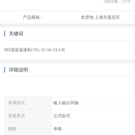
浏览次数：
227
次
产品规格：
发货地:
上海市嘉定区
关键词
HD谐波减速机CSG-32-50-2A-GR
详细说明
布局形式
输入输出同轴
安装形式
立式卧式
级数
单级