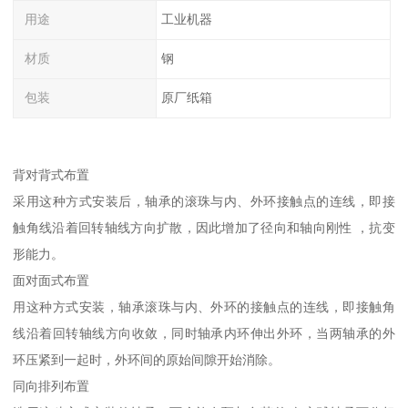
用途
工业机器
材质
钢
包装
原厂纸箱
背对背式布置
采用这种方式安装后，轴承的滚珠与内、外环接触点的连线，即接
触角线沿着回转轴线方向扩散，因此增加了径向和轴向刚性 ，抗变
形能力。
面对面式布置
用这种方式安装，轴承滚珠与内、外环的接触点的连线，即接触角
线沿着回转轴线方向收敛，同时轴承内环伸出外环，当两轴承的外
环压紧到一起时，外环间的原始间隙开始消除。
同向排列布置