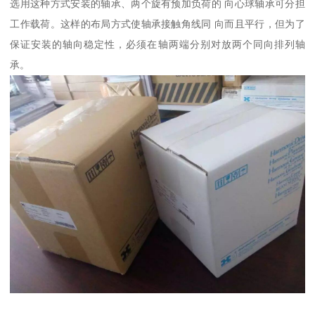
选用这种方式安装的轴承、两个旋有预加负荷的 向心球轴承可分担
工作载荷。这样的布局方式使轴承接触角线同 向而且平行，但为了
保证安装的轴向稳定性，必须在轴两端分别对放两个同向排列轴
承。