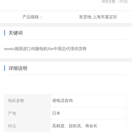
浏览次数：
355
次
产品规格：
发货地:
上海市嘉定区
关键词
monic德国进口伺服电机Har中国总代理供货商
详细说明
电机参数
请电话咨询
产地
日本
特点
高精度、扭矩高、寿命长