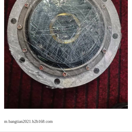
m.bangtian2021.b2b168.com