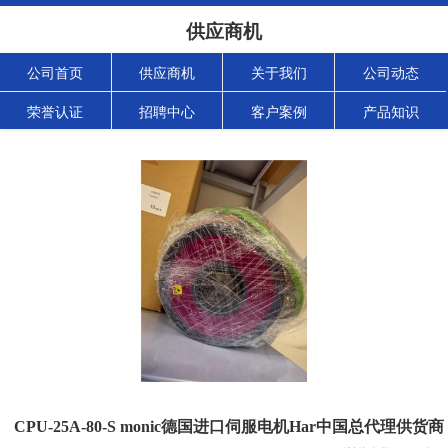
供应商机
公司首页
供应商机
关于我们
公司动态
荣誉认证
招聘中心
客户案例
产品知识
CPU-25A-80-S monic德国进口伺服电机Har中国总代理供货商