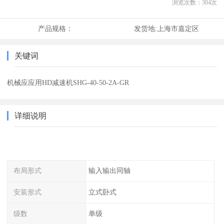
浏览次数：
304
次
产品规格：
发货地:
上海市嘉定区
关键词
机械应应用HD减速机SHG-40-50-2A-GR
详细说明
布局形式
输入输出同轴
安装形式
立式卧式
级数
单级