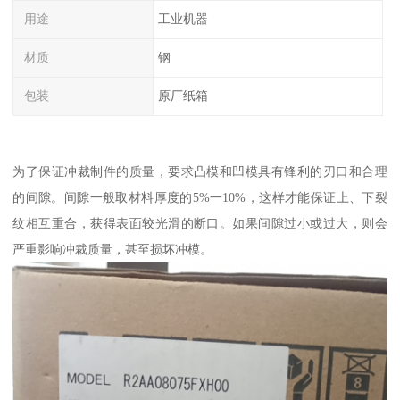
用途
工业机器
材质
钢
包装
原厂纸箱
为了保证冲裁制件的质量，要求凸模和凹模具有锋利的刃口和合理
的间隙。间隙一般取材料厚度的5%一10%，这样才能保证上、下裂
纹相互重合，获得表面较光滑的断口。如果间隙过小或过大，则会
严重影响冲裁质量，甚至损坏冲模。