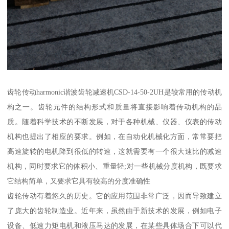
齿轮传动harmonic谐波齿轮减速机CSD-14-50-2UH是较常用的传动机
构之一。齿轮元件的结构形式和质量将直接影响着传动机构的品
质。随着科学技术的不断发展，对于各种机械、仪器、仪表的传动
机构也提出了相应的要求。例如，在自动化机械化方面，常常要把
高速旋转的电机降到很低的转速，这就需要有一个很大速比的减速
机构，同时要求它的体积小、重量轻;对一些机械分度机构，既要求
它结构简单，又要求它具有较高的分度准确性
齿轮传动有着悠久的历史。它的应用范围非常广泛，因而导致建立
了庞大的齿轮制造业。近年来，虽然由于新技术的发展，例如电子
设备、低速力矩电机和液压马达的发展，在某些具体场合下可以代