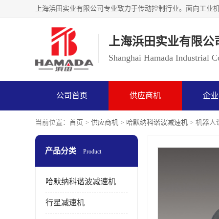
上海浜田实业有限公
Shanghai Hamada Industrial Co
公司首页
供应商机
企业
当前位置：
首页
>
供应商机
>
哈默纳科谐波减速机
> 机器人谐
产品分类
Product
哈默纳科谐波减速机
行星减速机