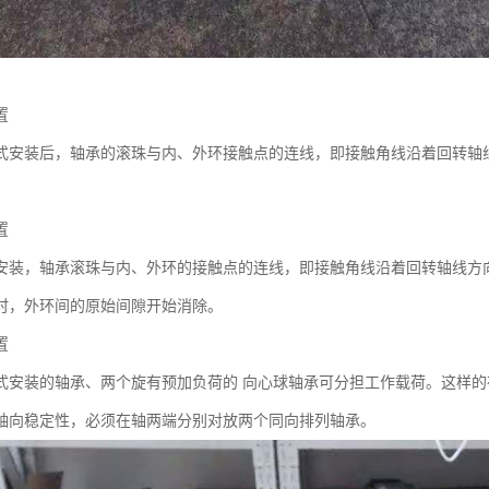
置
式安装后，轴承的滚珠与内、外环接触点的连线，即接触角线沿着回转轴
置
安装，轴承滚珠与内、外环的接触点的连线，即接触角线沿着回转轴线方
时，外环间的原始间隙开始消除。
置
式安装的轴承、两个旋有预加负荷的 向心球轴承可分担工作载荷。这样的
轴向稳定性，必须在轴两端分别对放两个同向排列轴承。