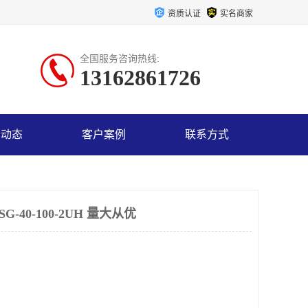
资质认证
实名商家
全国服务咨询热线:
13162861726
司动态
客户案例
联系方式
40-100-2UH 量大从优