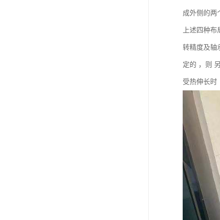
成外侧的两
上述四种布
转精度及轴
定的 ，则
受热伸长时