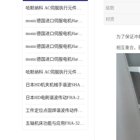
哈默纳科 AC伺服执行元件扁平型SHA系列 议价
级数
材质
monic德国进口伺服电机Har中国总代理单价
monic德国进口伺服电机Har中国总代理代理
为了保证冲
monic德国进口伺服电机Har中国总代理公司
相互重合，
monic德国进口伺服电机Har中国总代理供应
哈默纳科 AC伺服执行元件扁平型SHA系列
日本HD机夹机械手谐波SHA32A120CG-B12B
日本HD电刷谐波传动FHA-25C-50-E250-C
工件定位点固焊谐波传动件哈默纳科CSF-45-100-2UH
五轴机床功能与应用FHA-32C-50-US250