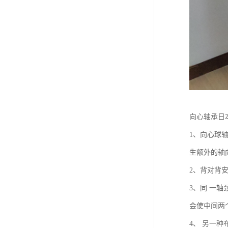
向心轴承日
1、向心球
生额外的轴
2、背对背
3、同 一
会使中间两
4、 另一