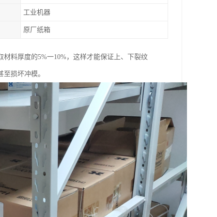
工业机器
原厂纸箱
材料厚度的5%一10%，这样才能保证上、下裂纹
甚至损坏冲模。