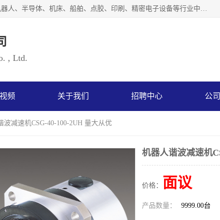
上海浜田实业有限公司专业致力于传动控制行业。面向工业机器人、半导体、机床、船舶、点胶、印刷、精密电子设备等行业中的运动控制技术。为日本哈默纳科（HarmonicDrive简称HD）中国地区定代理商，其生产的HarmonicDrive谐波减速机，具有轻量、小型、传动效率高、减速范围广、精度高等特点，被广泛应用于各种传动系统中。完善的技术，完善的售后，让您的选择无后顾之忧，欢迎您的来电洽谈！
司
. , Ltd.
视频
关于我们
招聘中心
公
波减速机CSG-40-100-2UH 量大从优
机器人谐波减速机CSG-
面议
价格：
产品数量：
9999.00台