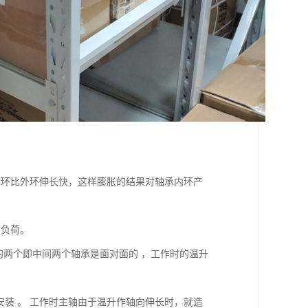
内环比外环伸长快，这样膨胀的结果对轴承内环产
加负荷。
的两个即中间两个轴承是面对面的 ，工作时的温升
地安装 。 工作时主轴由于温升作轴向伸长时，就造