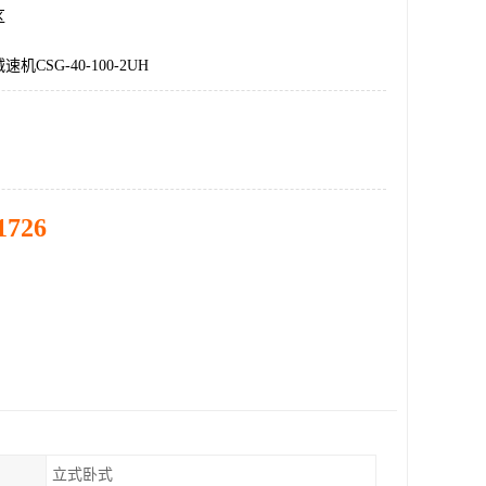
区
CSG-40-100-2UH
1726
立式卧式