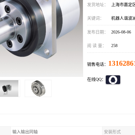
发货地址：
上海市嘉定
关键词：
机器人谐波减速机
发布日期：
2026-08-06
阅 读 量：
258
1316286
销售电话：
在线QQ：
输入输出同轴
安装形式