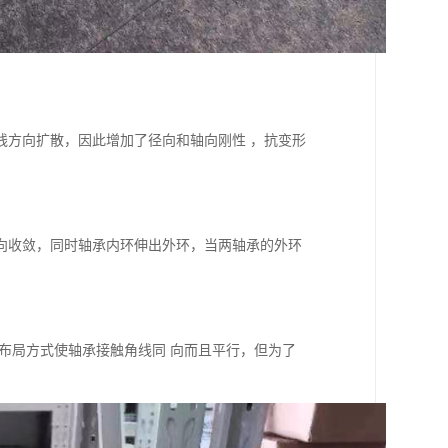
线方向扩散，因此增加了径向和轴向刚性 ，抗变形
向收敛，同时轴承内环伸出外环，当两轴承的外环
布局方式使轴承接触角线同 向而且平行，但为了