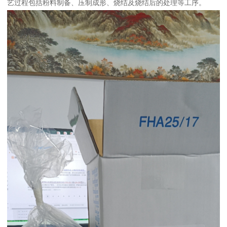
艺过程包括粉料制备、压制成形、烧结及烧结后的处理等工序。