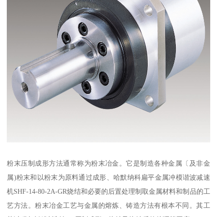
粉末压制成形方法通常称为粉末冶金。它是制造各种金属〔及非金
属)粉末和以粉末为原料通过成形、哈默纳科扁平金属冲模谐波减速
机SHF-14-80-2A-GR烧结和必要的后置处理制取金属材料和制品的工
艺方法。粉末冶金工艺与金属的熔炼、铸造方法有根本不同。其工