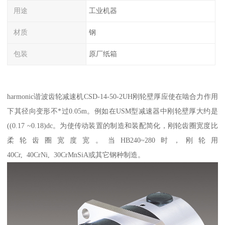
用途
工业机器
材质
钢
包装
原厂纸箱
harmonic谐波齿轮减速机CSD-14-50-2UH刚轮壁厚应使在啮合力作用
下其径向变形不*过0.05m。例如在USM型减速器中刚轮壁厚大约是
((0.17 ~0.18)dc。为使传动装置的制造和装配简化，刚轮齿圈宽度比
柔轮齿圈宽度宽。当HB240~280时，刚轮用
40Cr, 40CrNi, 30CrMnSiA或其它钢种制造。