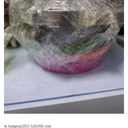
m.bangtian2021.b2b168.com