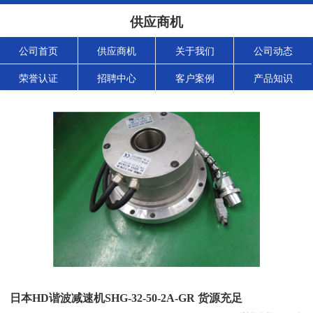
供应商机
公司首页
供应商机
关于我们
公司动态
荣誉认证
招聘中心
客户案例
产品知识
日本HD谐波减速机SHG-32-50-2A-GR 货源充足