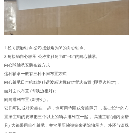
1.径向接触轴承-公称接触角为0°的向心轴承。
2.角接触向心轴承-公称接触角为0°~45°的向心轴承。
向心球轴承安装布置方式
这种轴承一般有三种不同布置方式 :
向心轴承日本哈默纳科谐波减速机背对背式布置 (即宽边相对) ;
面对面式布置 (即狭边相对) ;
同向排列布置 (即并列) 。
它们可以成对紧靠在一起，也可用垫圈或套筒隔开 ，某些设计的布
置按主轴的要求把三个以上的轴承排列在一起 。高速主轴(如内圆磨
具) 大都采用单个轴承，并常用压缩弹簧来消除轴承内、外环与滚珠