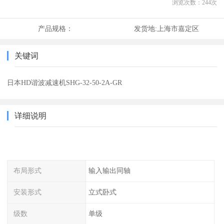
浏览次数：
244
次
产品规格：
发货地:
上海市嘉定区
关键词
日本HD谐波减速机SHG-32-50-2A-GR
详细说明
布局形式
输入输出同轴
安装形式
立式卧式
级数
单级