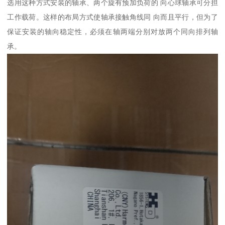
选用这种方式安装的轴承、两个旋有预加负荷的 向心球轴承可分担
工作载荷。这样的布局方式使轴承接触角线同 向而且平行，但为了
保证安装的轴向稳定性，必须在轴两端分别对放两个同向排列轴
承。