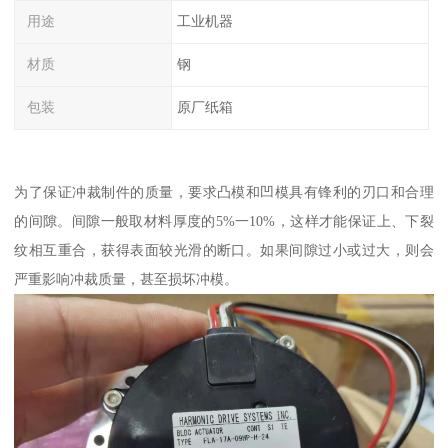
用途
工业机器
材质
钢
包装
原厂纸箱
为了保证冲裁制件的质量，要求凸模和凹模具有锋利的刃口和合理
的间隙。间隙一般取材料厚度的5%一10%，这样才能保证上、下裂
纹相互重合，获得表面较光滑的断口。如果间隙过小或过大，则会
严重影响冲裁质量，甚至损坏冲模。