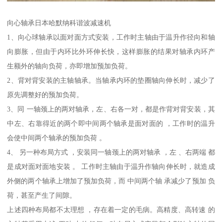
向心轴承日本哈默纳科谐波减速机
1、向心球轴承以面对面方式安装，工作时主轴由于温升作径向和轴
向膨胀，但由于内环比外环伸长快，这样膨胀的结果对轴承内环产
生额外的轴向负荷，亦即增加预加负荷。
2、背对背安装的主轴轴承。当轴承内环的垫圈轴向伸长时，减少了
原先调整好的预加负荷。
3、同 一轴颈上的两对轴承，左、右各一对，都是作背对背安装，其
中左、右靠得近的两个即中间两个轴承是面对面的 ，工作时的温升
会使中间两个轴承的预加负荷 。
4、 另一种布局方式 ，安装同一轴颈上的两对轴承 ，左 、右两端 都
是成对面对面地安装 。 工作时主轴由于温升作轴向伸长时，就造成
外侧的两个轴承上增加了预加负荷，而 中间两个轴 承减少了预加 负
荷，甚至产生了间隙。
上述四种布局都不太理想 ，存在着一定的毛病。高精度、高转速 的