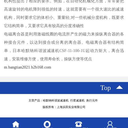
机构也提出了相应的要求。例如，在自动化机械化方面，常常要把
高速旋转的电机降到很低的转速，这就需要有一个很大速比的减速
机构，同时要求它的体积小、重量轻;对一些机械分度机构，既要求
它结构简单，又要求它具有较高的分度准确性
电磁离合器是利用激磁线圈的电流所产生的磁力来操纵离合器的各
种接合元件，以达到接合或分离的离合器。电磁离合器有结构简
单，日本哈默纳科谐波减速机CSF-11-100-1U起动力矩大，离合迅
速，安装维修方便，使用寿命长，操纵方便等优点
m.bangtian2021.b2b168.com
Top
主营产品：哈默纳科谐波减速机 行星减速机 执行元件
版权所有：上海浜田实业有限公司