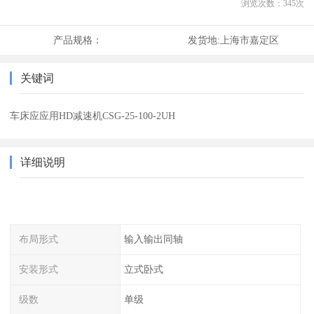
浏览次数：
345
次
产品规格：
发货地:
上海市嘉定区
关键词
车床应应用HD减速机CSG-25-100-2UH
详细说明
布局形式
输入输出同轴
安装形式
立式卧式
级数
单级