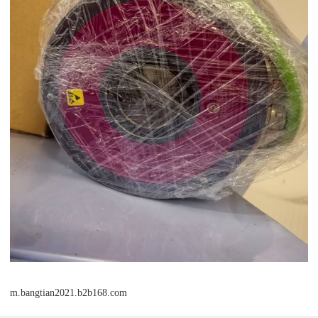
m.bangtian2021.b2b168.com