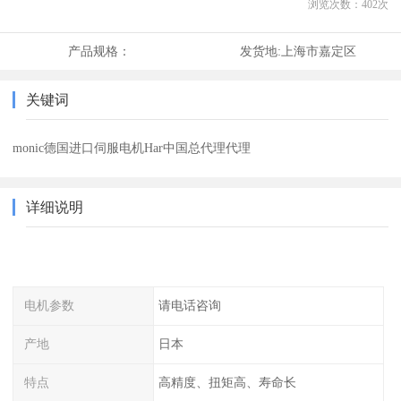
浏览次数：
402
次
产品规格：
发货地:
上海市嘉定区
关键词
monic德国进口伺服电机Har中国总代理代理
详细说明
电机参数
请电话咨询
产地
日本
特点
高精度、扭矩高、寿命长