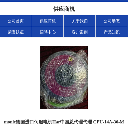
供应商机
公司首页
供应商机
关于我们
公司动态
荣誉认证
招聘中心
客户案例
产品知识
monic德国进口伺服电机Har中国总代理代理 CPU-14A-30-M