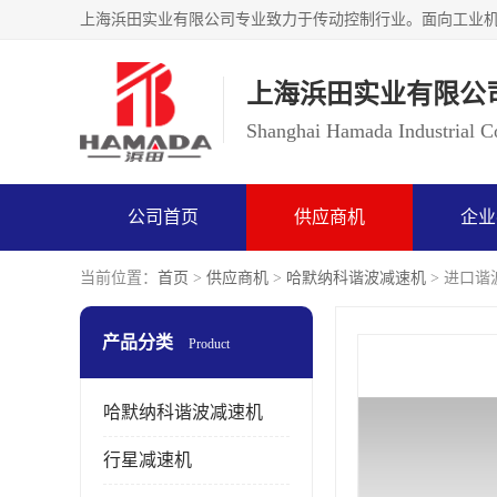
上海浜田实业有限公
Shanghai Hamada Industrial Co
公司首页
供应商机
企业
当前位置：
首页
>
供应商机
>
哈默纳科谐波减速机
> 进口谐波
产品分类
Product
哈默纳科谐波减速机
行星减速机