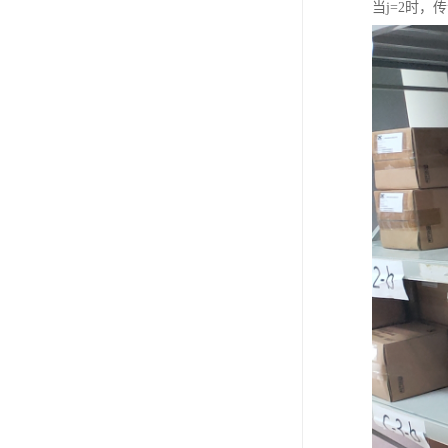
当j=2时，