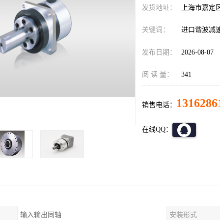
发货地址：
上海市嘉定
关键词：
进口谐波减速机C
发布日期：
2026-08-07
阅 读 量：
341
1316286
销售电话：
在线QQ：
输入输出同轴
安装形式