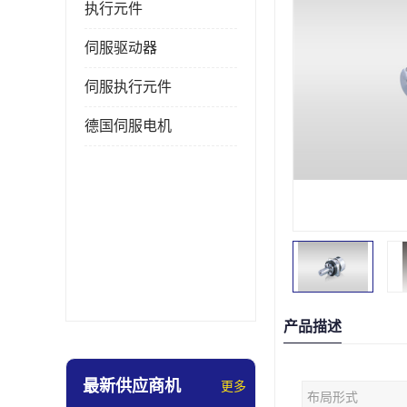
执行元件
伺服驱动器
伺服执行元件
德国伺服电机
产品描述
最新供应商机
更多
布局形式