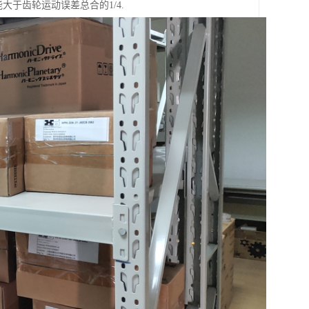
大于齿轮运动误差总合的1/4.