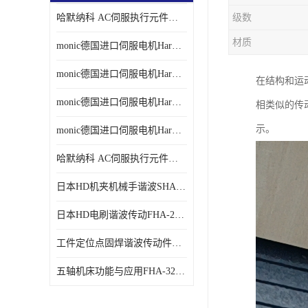
哈默纳科 AC伺服执行元件扁平型SHA系列 议价
级数
材质
monic德国进口伺服电机Har中国总代理单价
monic德国进口伺服电机Har中国总代理代理
在结构和运
monic德国进口伺服电机Har中国总代理公司
相类似的传
示。
monic德国进口伺服电机Har中国总代理供应
哈默纳科 AC伺服执行元件扁平型SHA系列
日本HD机夹机械手谐波SHA32A120CG-B12B
日本HD电刷谐波传动FHA-25C-50-E250-C
工件定位点固焊谐波传动件哈默纳科CSF-45-100-2UH
五轴机床功能与应用FHA-32C-50-US250