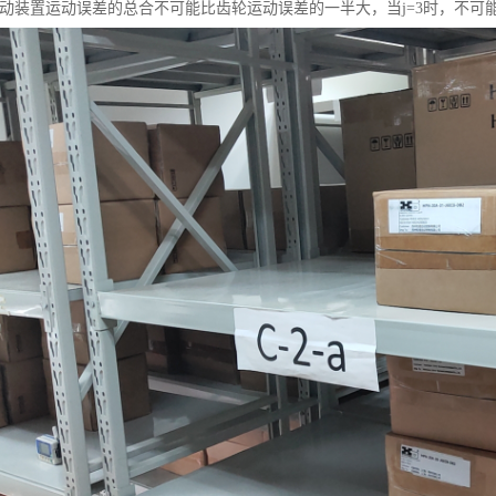
传动装置运动误差的总合不可能比齿轮运动误差的一半大，当j=3时，不可能