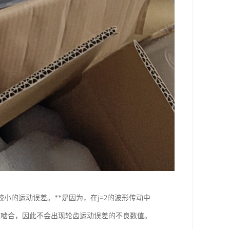
的运动误差。**是因为，在j=2的波形传动中
域啮合，因此不会出现轮齿运动误差的不良数值。