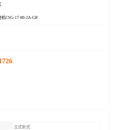
区
SG-17-80-2A-GR
1726
立式卧式