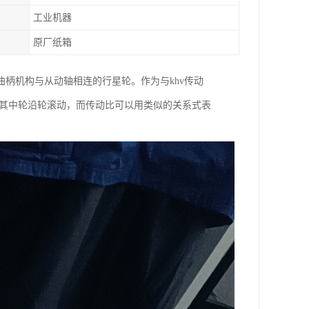
工业机器
原厂纸箱
曲柄机构与从动轴相连的行星轮。作为与khv传动
，其中轮沿轮滚动，而传动比可以用类似的关系式表