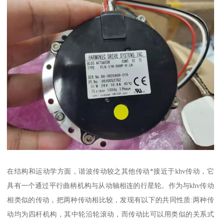
在结构和运动学方面，谐波传动较之其他传动*接近于khv传动，它
具有一个通过平行曲柄机构与从动轴相连的行星轮。作为与khv传动
相类似的传动，把两种传动相比较，发现有以下的共同性质:两种传
动均为四杆机构，其中轮沿轮滚动，而传动比可以用类似的关系式