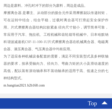
周边是废料。冲孔时冲下的部分为废料，周边是成品。
摩擦离合器.是攀主、从动部分的接合元件采用摩擦副以传递转矩，
可在运转中结合，结合平稳，过载时离合器可打滑起安全保护作
用。片式摩擦离合器结构比较紧凑.径向尺寸较小，调节简单可靠，
常应用于汽车、拖拉机、工程机械和齿轮箱等机械中。日本哈默纳
科谐波减速机CSF-11-100-1U片式摩擦离合器在机械离合器、电磁离
合器、液压离合器、气压离合器中均有应用。
为了适应各种机械设备配套的需要，满足不同安装型式及多种联轴
器的要求，按承受轴向力、径向力、弯曲力矩的大小及滑动速度的
高低，配以装有滚动轴承和不装动轴承的适用于高、低速之分的七
种结构型式。
m.bangtian2021.b2b168.com
Top