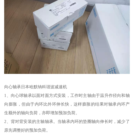
向心轴承日本哈默纳科谐波减速机
1、向心球轴承以面对面方式安装，工作时主轴由于温升作径向和轴
向膨胀，但由于内环比外环伸长快，这样膨胀的结果对轴承内环产
生额外的轴向负荷，亦即增加预加负荷。
2、背对背安装的主轴轴承。当轴承内环的垫圈轴向伸长时，减少了
原先调整好的预加负荷。