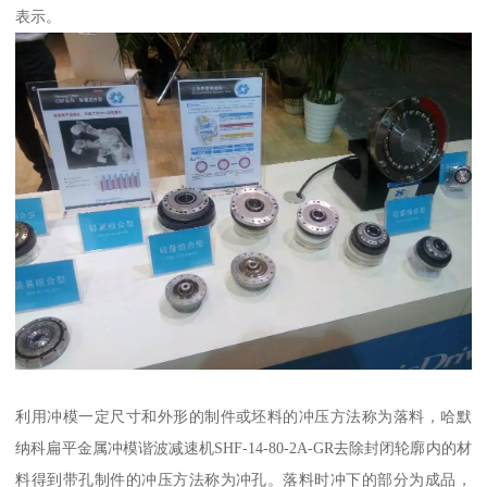
表示。
利用冲模一定尺寸和外形的制件或坯料的冲压方法称为落料，哈默
纳科扁平金属冲模谐波减速机SHF-14-80-2A-GR去除封闭轮廓内的材
料得到带孔制件的冲压方法称为冲孔。落料时冲下的部分为成品，