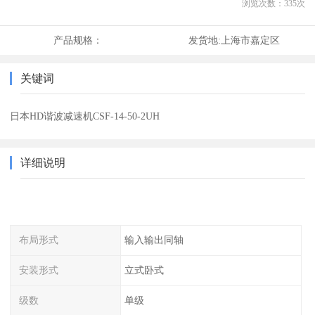
浏览次数：
335
次
产品规格：
发货地:
上海市嘉定区
关键词
日本HD谐波减速机CSF-14-50-2UH
详细说明
布局形式
输入输出同轴
安装形式
立式卧式
级数
单级