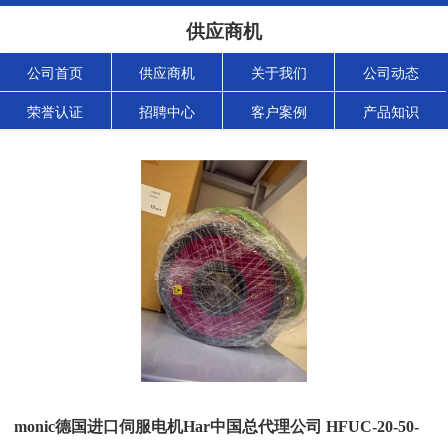
供应商机
公司首页
供应商机
关于我们
公司动态
荣誉认证
招聘中心
客户案例
产品知识
monic德国进口伺服电机Har中国总代理公司 HFUC-20-50-