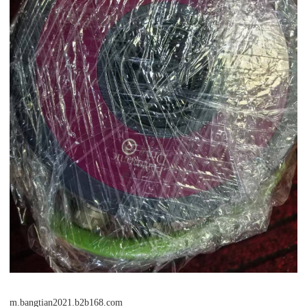
m.bangtian2021.b2b168.com