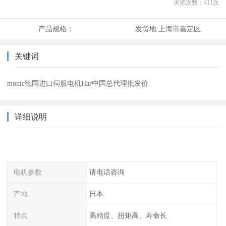
浏览次数：
411
次
产品规格：
发货地:
上海市嘉定区
关键词
monic德国进口伺服电机Har中国总代理批发价
详细说明
电机参数
请电话咨询
产地
日本
特点
高精度、扭矩高、寿命长