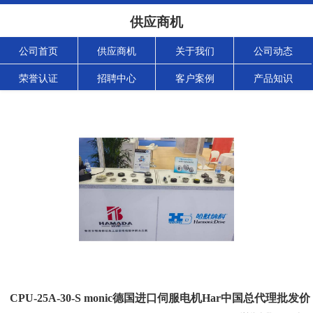
供应商机
公司首页
供应商机
关于我们
公司动态
荣誉认证
招聘中心
客户案例
产品知识
CPU-25A-30-S monic德国进口伺服电机Har中国总代理批发价