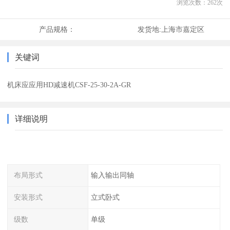
浏览次数：
262
次
产品规格：
发货地:
上海市嘉定区
关键词
机床应应用HD减速机CSF-25-30-2A-GR
详细说明
布局形式
输入输出同轴
安装形式
立式卧式
级数
单级