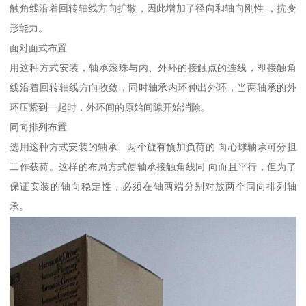
触角线沿着回转轴线方向扩散，因此增加了径向和轴向刚性 ，抗变
形能力。
面对面式布置
用这种方式安装，轴承滚珠与内、外环的接触点的连线，即接触角
线沿着回转轴线方向收敛，同时轴承内环伸出外环，当两轴承的外
环压紧到一起时，外环间的原始间隙开始消除。
同向排列布置
选用这种方式安装的轴承、两个旋有预加负荷的 向心球轴承可分担
工作载荷。这样的布局方式使轴承接触角线同 向而且平行，但为了
保证安装的轴向稳定性，必须在轴两端分别对放两个同向排列轴
承。