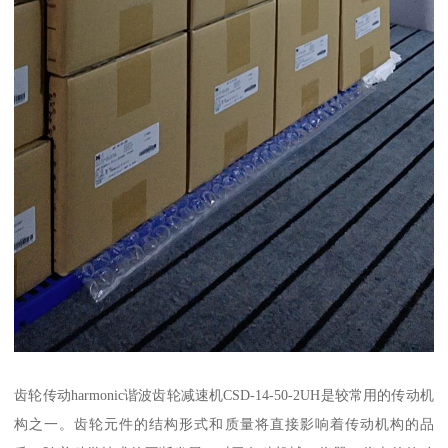
齿轮传动harmonic谐波齿轮减速机CSD-14-50-2UH是较常用的传动机
构之一。齿轮元件的结构形式和质量将直接影响着传动机构的品