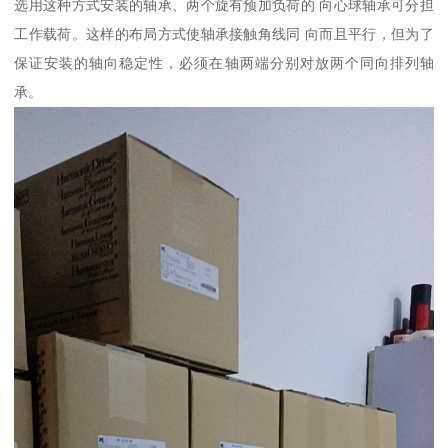
选用这种方式安装的轴承、两个旋有预加负荷的 向心球轴承可分担
工作载荷。这样的布局方式使轴承接触角线同 向而且平行，但为了
保证安装的轴向稳定性，必须在轴两端分别对放两个同向排列轴
承。