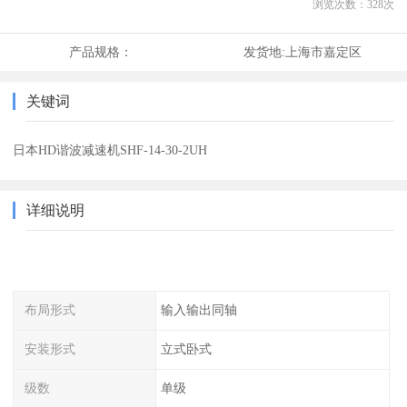
浏览次数：
328
次
产品规格：
发货地:
上海市嘉定区
关键词
日本HD谐波减速机SHF-14-30-2UH
详细说明
布局形式
输入输出同轴
安装形式
立式卧式
级数
单级