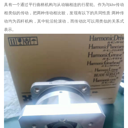
具有一个通过平行曲柄机构与从动轴相连的行星轮。作为与khv传动
相类似的传动，把两种传动相比较，发现有以下的共同性质:两种传
动均为四杆机构，其中轮沿轮滚动，而传动比可以用类似的关系式
表示。