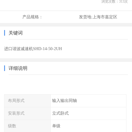
浏览次数：
313
次
产品规格：
发货地:
上海市嘉定区
关键词
进口谐波减速机SHD-14-50-2UH
详细说明
布局形式
输入输出同轴
安装形式
立式卧式
级数
单级