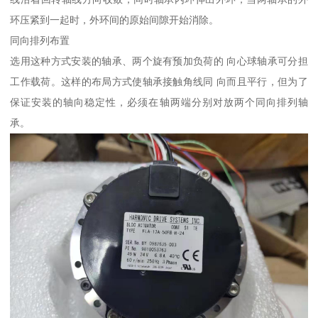
环压紧到一起时，外环间的原始间隙开始消除。
同向排列布置
选用这种方式安装的轴承、两个旋有预加负荷的 向心球轴承可分担
工作载荷。这样的布局方式使轴承接触角线同 向而且平行，但为了
保证安装的轴向稳定性，必须在轴两端分别对放两个同向排列轴
承。