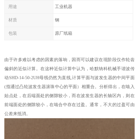
用途
工业机器
材质
钢
包装
原厂纸箱
由于许多难以考虑的因素的落响，因而可以建议在现阶段仅作轮齿
偏斜的近似计算。在这种近似计算中认为，哈默纳科机械手谐波传
动SHD-14-50-2UH母线仍然为直线,计算平面与波发生器的中间平面
(指通过凸轮波发生器滚珠中心的平面）相重合。分析得出，在啮入
始点处，在后端面处的侧隙较小，而在波发生器的长轴区内，则在
前端面处的侧隙较小，在啮合中存在过盈。通常，不大的过盈可由
公差来抵消。