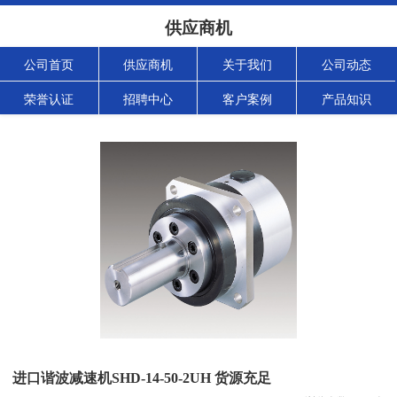
供应商机
公司首页
供应商机
关于我们
公司动态
荣誉认证
招聘中心
客户案例
产品知识
进口谐波减速机SHD-14-50-2UH 货源充足