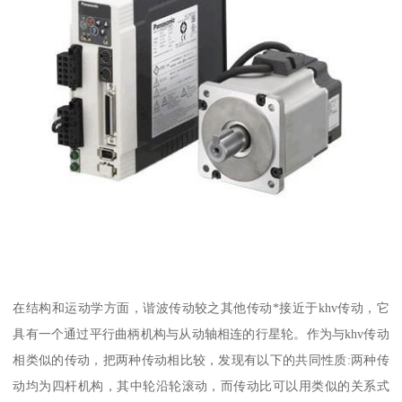
在结构和运动学方面，谐波传动较之其他传动*接近于khv传动，它
具有一个通过平行曲柄机构与从动轴相连的行星轮。作为与khv传动
相类似的传动，把两种传动相比较，发现有以下的共同性质:两种传
动均为四杆机构，其中轮沿轮滚动，而传动比可以用类似的关系式