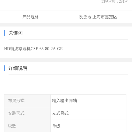
浏览次数：
281
次
产品规格：
发货地:
上海市嘉定区
关键词
HD谐波减速机CSF-65-80-2A-GR
详细说明
布局形式
输入输出同轴
安装形式
立式卧式
级数
单级