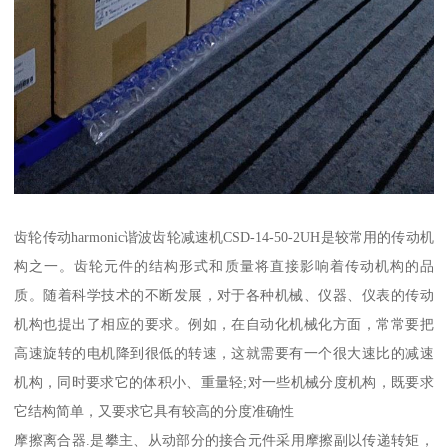
齿轮传动harmonic谐波齿轮减速机CSD-14-50-2UH是较常用的传动机
构之一。齿轮元件的结构形式和质量将直接影响着传动机构的品
质。随着科学技术的不断发展，对于各种机械、仪器、仪表的传动
机构也提出了相应的要求。例如，在自动化机械化方面，常常要把
高速旋转的电机降到很低的转速，这就需要有一个很大速比的减速
机构，同时要求它的体积小、重量轻;对一些机械分度机构，既要求
它结构简单，又要求它具有较高的分度准确性
摩擦离合器.是攀主、从动部分的接合元件采用摩擦副以传递转矩，