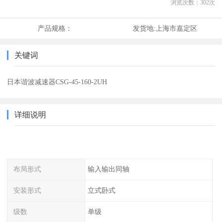
浏览次数：
302
次
产品规格：
发货地:
上海市嘉定区
关键词
日本谐波减速器CSG-45-160-2UH
详细说明
布局形式
输入输出同轴
安装形式
立式卧式
级数
单级