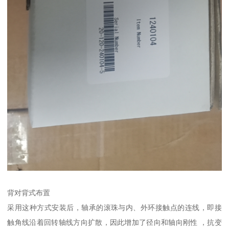
背对背式布置
采用这种方式安装后，轴承的滚珠与内、外环接触点的连线，即接
触角线沿着回转轴线方向扩散，因此增加了径向和轴向刚性 ，抗变