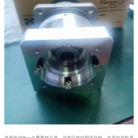
波形传动的一个重要特点是，与其它传动型式比较，当其中齿轮是