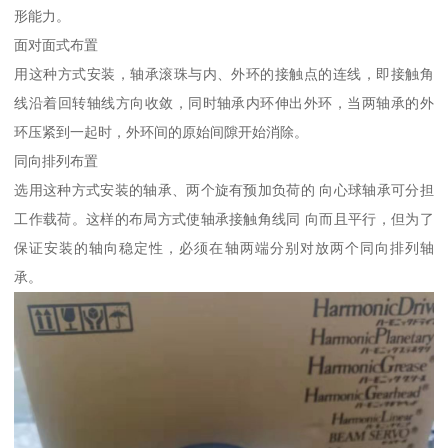
形能力。
面对面式布置
用这种方式安装，轴承滚珠与内、外环的接触点的连线，即接触角
线沿着回转轴线方向收敛，同时轴承内环伸出外环，当两轴承的外
环压紧到一起时，外环间的原始间隙开始消除。
同向排列布置
选用这种方式安装的轴承、两个旋有预加负荷的 向心球轴承可分担
工作载荷。这样的布局方式使轴承接触角线同 向而且平行，但为了
保证安装的轴向稳定性，必须在轴两端分别对放两个同向排列轴
承。