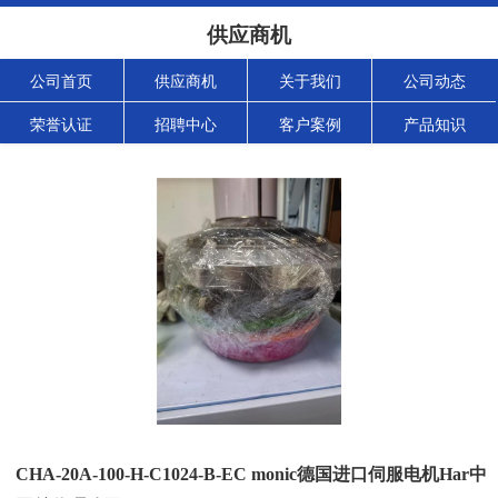
供应商机
公司首页
供应商机
关于我们
公司动态
荣誉认证
招聘中心
客户案例
产品知识
CHA-20A-100-H-C1024-B-EC monic德国进口伺服电机Har中