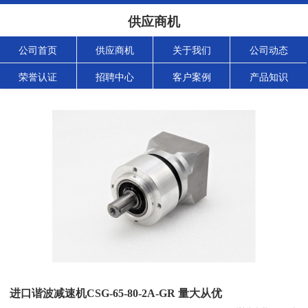
供应商机
公司首页
供应商机
关于我们
公司动态
荣誉认证
招聘中心
客户案例
产品知识
进口谐波减速机CSG-65-80-2A-GR 量大从优