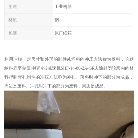
用途
工业机器
材质
钢
包装
原厂纸箱
利用冲模一定尺寸和外形的制件或坯料的冲压方法称为落料，哈默
纳科扁平金属冲模谐波减速机SHF-14-80-2A-GR去除封闭轮廓内的材
料得到带孔制件的冲压方法称为冲孔。落料时冲下的部分为成品，
周边是废料。冲孔时冲下的部分为废料，周边是成品。