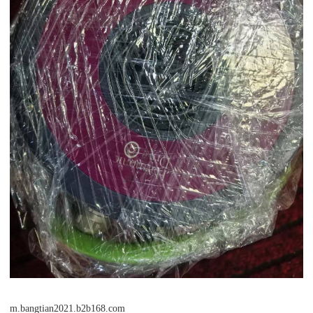
m.bangtian2021.b2b168.com