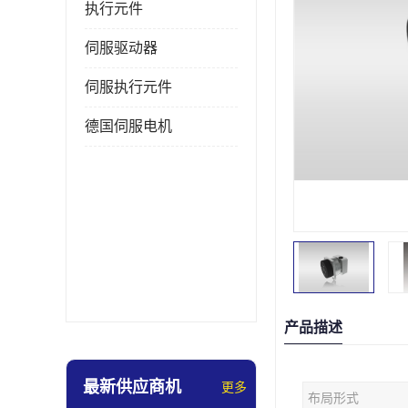
执行元件
伺服驱动器
伺服执行元件
德国伺服电机
产品描述
最新供应商机
更多
布局形式