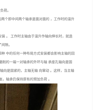
加负荷。
的两个即中间两个轴承是面对面的 ，工作时的温升
地安装 。 工作时主轴由于温升作轴向伸长时，就造
了间隙。
四种 中的任何一种布局方式安装都会影响主轴的回
或磨削的一端一对轴承的外环与轴 承座孔轴向是固
 轴向是固紧的，主轴无轴 向窜动 。这样，当主轴
膨胀，轴承仍保持原有的预加负荷 。