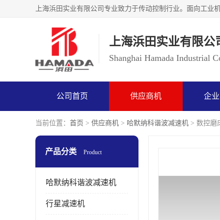
上海浜田实业有限公
Shanghai Hamada Industrial Co
公司首页
供应商机
企业
当前位置：
首页
>
供应商机
>
哈默纳科谐波减速机
> 数控磨床
产品分类
Product
哈默纳科谐波减速机
行星减速机