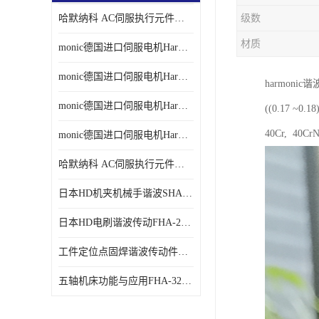
哈默纳科 AC伺服执行元件扁平型SHA系列 议价
级数
材质
monic德国进口伺服电机Har中国总代理单价
monic德国进口伺服电机Har中国总代理代理
harmon
monic德国进口伺服电机Har中国总代理公司
((0.17
40Cr, 40
monic德国进口伺服电机Har中国总代理供应
哈默纳科 AC伺服执行元件扁平型SHA系列
日本HD机夹机械手谐波SHA32A120CG-B12B
日本HD电刷谐波传动FHA-25C-50-E250-C
工件定位点固焊谐波传动件哈默纳科CSF-45-100-2UH
五轴机床功能与应用FHA-32C-50-US250