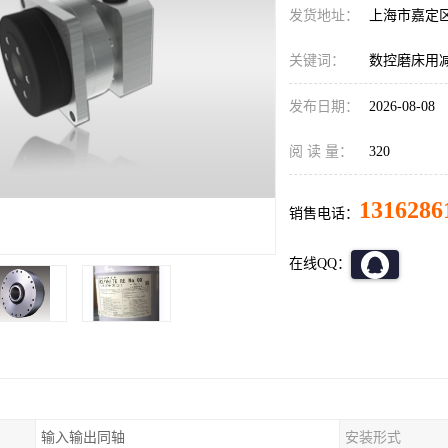
发货地址：
上海市嘉定
关键词：
数控磨床用减速机
发布日期：
2026-08-08
阅 读 量：
320
1316286
销售电话：
在线QQ：
输入输出同轴
安装形式