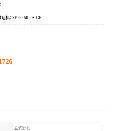
区
CSF-90-50-2A-GR
1726
立式卧式