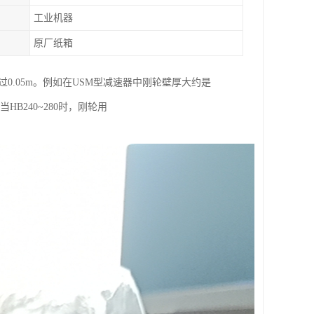
工业机器
原厂纸箱
不*过0.05m。例如在USM型减速器中刚轮壁厚大约是
HB240~280时，刚轮用