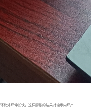
内环比外环伸长快，这样膨胀的结果对轴承内环产