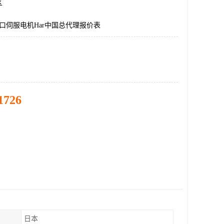
区
国进口伺服电机Har中国总代理报价表
1726
日本