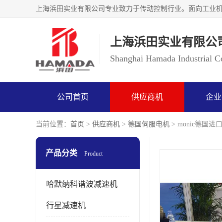
上海浜田实业有限公
Shanghai Hamada Industrial Co
公司首页
供应商机
企业
当前位置：
首页
>
供应商机
>
德国伺服电机
> monic德国进
产品分类
Product
哈默纳科谐波减速机
行星减速机