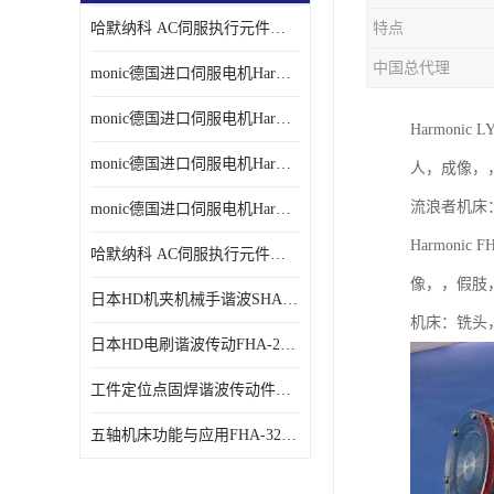
哈默纳科 AC伺服执行元件扁平型SHA系列 议价
特点
中国总代理
monic德国进口伺服电机Har中国总代理单价
monic德国进口伺服电机Har中国总代理代理
Harmoni
monic德国进口伺服电机Har中国总代理公司
人，成像，
流浪者机床
monic德国进口伺服电机Har中国总代理供应
Harmoni
哈默纳科 AC伺服执行元件扁平型SHA系列
像，，假肢
日本HD机夹机械手谐波SHA32A120CG-B12B
机床：铣头
日本HD电刷谐波传动FHA-25C-50-E250-C
工件定位点固焊谐波传动件哈默纳科CSF-45-100-2UH
五轴机床功能与应用FHA-32C-50-US250