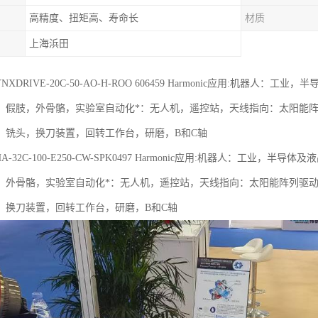
高精度、扭矩高、寿命长
材质
上海浜田
c LYNXDRIVE-20C-50-AO-H-ROO 606459 Harmonic应用:
，假肢，外骨骼，实验室自动化*：无人机，遥控站，天线指向：太阳能
：铣头，换刀装置，回转工作台，研磨，B和C轴
c FHA-32C-100-E250-CW-SPK0497 Harmonic应用:机器人：
，外骨骼，实验室自动化*：无人机，遥控站，天线指向：太阳能阵列驱
，换刀装置，回转工作台，研磨，B和C轴