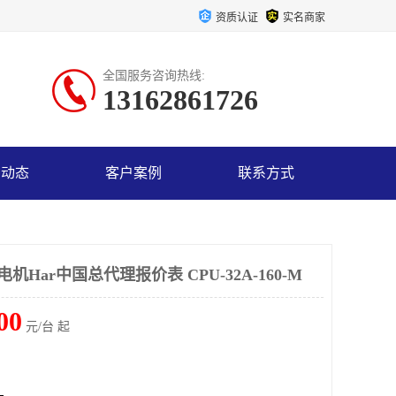
资质认证
实名商家
全国服务咨询热线:
13162861726
司动态
客户案例
联系方式
机Har中国总代理报价表 CPU-32A-160-M
00
元/台 起