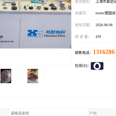
发货地址：
上海市嘉定
关键词：
monic德
发布日期：
2026-08-06
阅 读 量：
439
1316286
销售电话：
在线QQ：
请电话咨询
产地