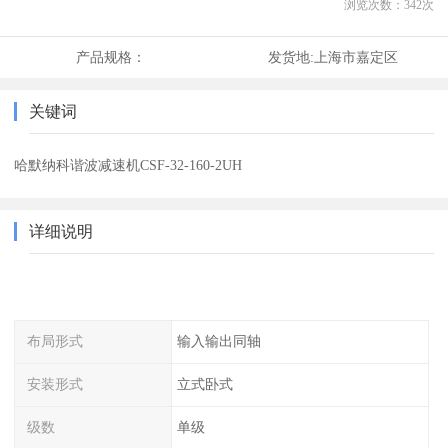
浏览次数：
342
次
产品规格：
发货地:
上海市嘉定区
关键词
哈默纳科谐波减速机CSF-32-160-2UH
详细说明
布局形式
输入输出同轴
安装形式
立式卧式
级数
单级