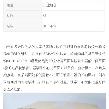
用途
工业机器
材质
钢
包装
原厂纸箱
由于许多难以考虑的因素的落响，因而可以建议在现阶段仅作轮齿
偏斜的近似计算。在这种近似计算中认为，哈默纳科机械手谐波传
动SHD-14-50-2UH母线仍然为直线,计算平面与波发生器的中间平面
(指通过凸轮波发生器滚珠中心的平面）相重合。分析得出，在啮入
始点处，在后端面处的侧隙较小，而在波发生器的长轴区内，则在
前端面处的侧隙较小，在啮合中存在过盈。通常，不大的过盈可由
公差来抵消。