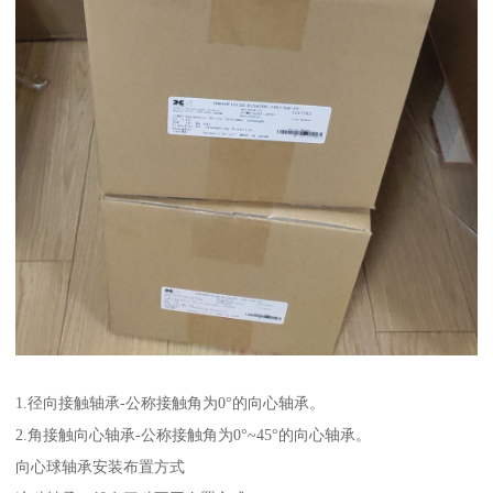
1.径向接触轴承-公称接触角为0°的向心轴承。
2.角接触向心轴承-公称接触角为0°~45°的向心轴承。
向心球轴承安装布置方式