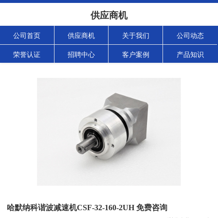
供应商机
公司首页
供应商机
关于我们
公司动态
荣誉认证
招聘中心
客户案例
产品知识
哈默纳科谐波减速机CSF-32-160-2UH 免费咨询