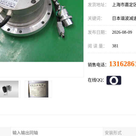
发货地址：
上海市嘉定
关键词：
日本谐波减速器C
发布日期：
2026-08-09
阅 读 量：
381
1316286
销售电话：
在线QQ：
输入输出同轴
安装形式