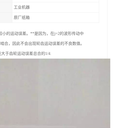
工业机器
原厂纸箱
的运动误差。**是因为，在j=2的波形传动中
域啮合，因此不会出现轮齿运动误差的不良数值。
大于齿轮运动误差总合的1/4.