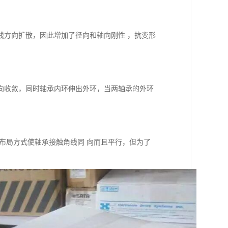
线方向扩散，因此增加了径向和轴向刚性 ，抗变形
向收敛，同时轴承内环伸出外环，当两轴承的外环
布局方式使轴承接触角线同 向而且平行，但为了