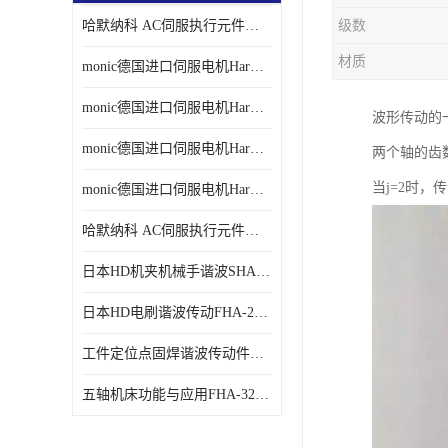
哈默纳科 AC伺服执行元件扁平型SHA系列 议价
级数
材质
monic德国进口伺服电机Har中国总代理单价
monic德国进口伺服电机Har中国总代理代理
波形传动的
monic德国进口伺服电机Har中国总代理公司
两个轴的齿
当j=2时，
monic德国进口伺服电机Har中国总代理供应
哈默纳科 AC伺服执行元件扁平型SHA系列
日本HD机夹机械手谐波SHA32A120CG-B12B
日本HD电刷谐波传动FHA-25C-50-E250-C
工件定位点固焊谐波传动件哈默纳科CSF-45-100-2UH
五轴机床功能与应用FHA-32C-50-US250