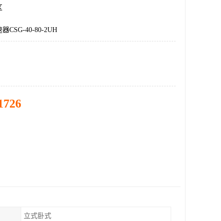
区
SG-40-80-2UH
1726
立式卧式