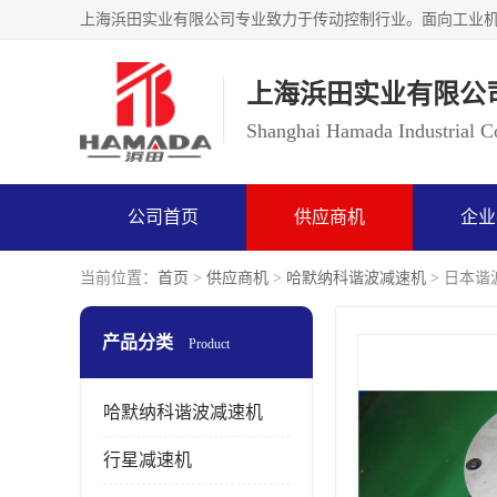
上海浜田实业有限公
Shanghai Hamada Industrial Co
公司首页
供应商机
企业
当前位置：
首页
>
供应商机
>
哈默纳科谐波减速机
> 日本谐波
产品分类
Product
哈默纳科谐波减速机
行星减速机