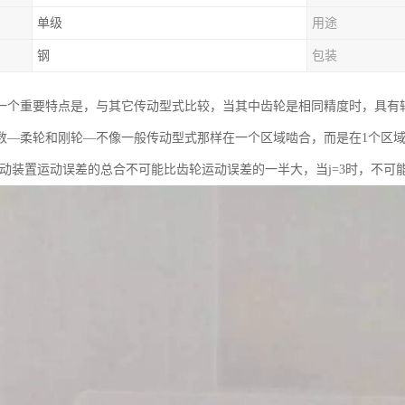
单级
用途
钢
包装
一个重要特点是，与其它传动型式比较，当其中齿轮是相同精度时，具有较小
数—柔轮和刚轮—不像一般传动型式那样在一个区域啮合，而是在1个区
传动装置运动误差的总合不可能比齿轮运动误差的一半大，当j=3时，不可能