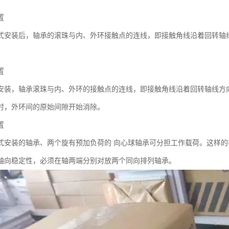
置
式安装后，轴承的滚珠与内、外环接触点的连线，即接触角线沿着回转轴
置
安装，轴承滚珠与内、外环的接触点的连线，即接触角线沿着回转轴线方
时，外环间的原始间隙开始消除。
置
式安装的轴承、两个旋有预加负荷的 向心球轴承可分担工作载荷。这样的
轴向稳定性，必须在轴两端分别对放两个同向排列轴承。