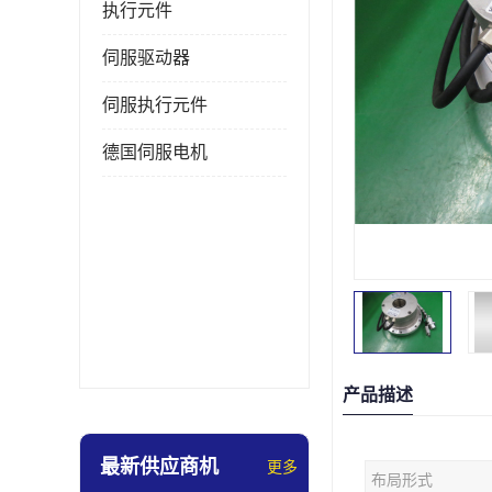
执行元件
伺服驱动器
伺服执行元件
德国伺服电机
产品描述
最新供应商机
更多
布局形式