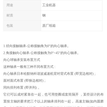
用途
工业机器
材质
钢
包装
原厂纸箱
1.径向接触轴承-公称接触角为0°的向心轴承。
2.角接触向心轴承-公称接触角为0°~45°的向心轴承。
向心球轴承安装布置方式
这种轴承一般有三种不同布置方式 :
向心轴承日本哈默纳科谐波减速机背对背式布置 (即宽边相对) ;
面对面式布置 (即狭边相对) ;
同向排列布置 (即并列) 。
它们可以成对紧靠在一起，也可用垫圈或套筒隔开 ，某些设计的布
置按主轴的要求把三个以上的轴承排列在一起 。高速主轴(如内圆磨