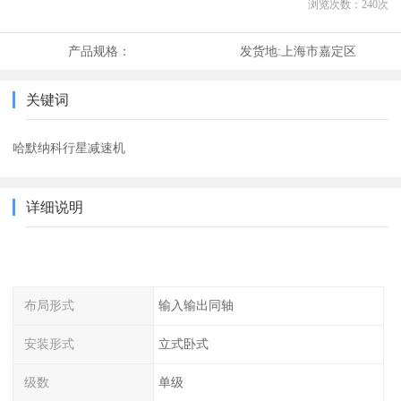
浏览次数：
240
次
产品规格：
发货地:
上海市嘉定区
关键词
哈默纳科行星减速机
详细说明
布局形式
输入输出同轴
安装形式
立式卧式
级数
单级