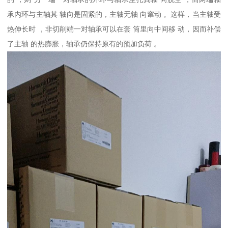
承内环与主轴其 轴向是固紧的，主轴无轴 向窜动 。这样，当主轴受
热伸长时 ，非切削端一对轴承可以在套 筒里向中间移 动，因而补偿
了主轴 的热膨胀，轴承仍保持原有的预加负荷 。