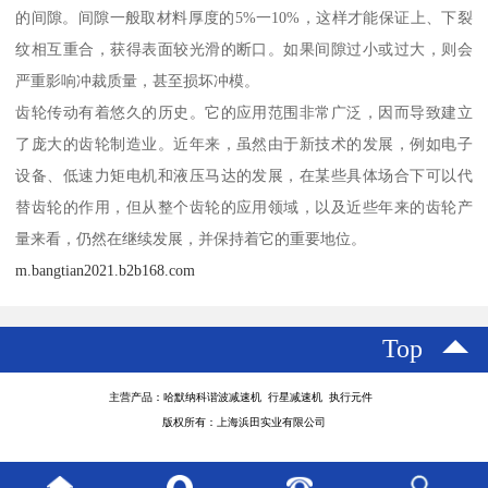
的间隙。间隙一般取材料厚度的5%一10%，这样才能保证上、下裂
纹相互重合，获得表面较光滑的断口。如果间隙过小或过大，则会
严重影响冲裁质量，甚至损坏冲模。
齿轮传动有着悠久的历史。它的应用范围非常广泛，因而导致建立
了庞大的齿轮制造业。近年来，虽然由于新技术的发展，例如电子
设备、低速力矩电机和液压马达的发展，在某些具体场合下可以代
替齿轮的作用，但从整个齿轮的应用领域，以及近些年来的齿轮产
量来看，仍然在继续发展，并保持着它的重要地位。
m.bangtian2021.b2b168.com
Top
主营产品：哈默纳科谐波减速机 行星减速机 执行元件
版权所有：上海浜田实业有限公司