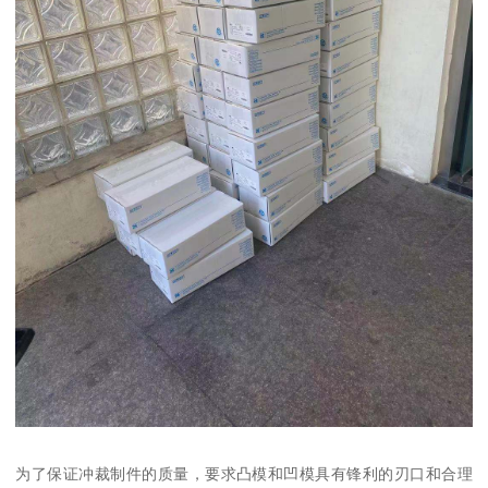
为了保证冲裁制件的质量，要求凸模和凹模具有锋利的刃口和合理