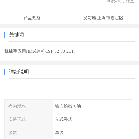
浏览次数：
481
次
产品规格：
发货地:
上海市嘉定区
关键词
机械手应用HD减速机CSF-32-80-2UH
详细说明
布局形式
输入输出同轴
安装形式
立式卧式
级数
单级