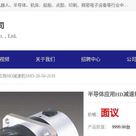
上海浜田实业有限公司专业致力于传动控制行业。面向工业机器人、半导体、机床、船舶、点胶、印刷、精密电子设备等行业中的运动控制技术。为日本哈默纳科（HarmonicDrive简称HD）中国地区定代理商，其生产的HarmonicDrive谐波减速机，具有轻量、小型、传动效率高、减速范围广、精度高等特点，被广泛应用于各种传动系统中。完善的技术，完善的售后，让您的选择无后顾之忧，欢迎您的来电洽谈！
司
. , Ltd.
视频
关于我们
招聘中心
公
用HD减速机SHD-20-50-2UH
半导体应用HD减速机SH
面议
价格：
产品数量：
9999.00台