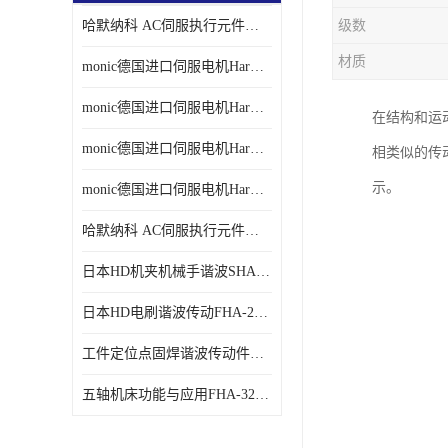
哈默纳科 AC伺服执行元件扁平型SHA系列 议价
级数
材质
monic德国进口伺服电机Har中国总代理单价
monic德国进口伺服电机Har中国总代理代理
在结构和运
monic德国进口伺服电机Har中国总代理公司
相类似的传
示。
monic德国进口伺服电机Har中国总代理供应
哈默纳科 AC伺服执行元件扁平型SHA系列
日本HD机夹机械手谐波SHA32A120CG-B12B
日本HD电刷谐波传动FHA-25C-50-E250-C
工件定位点固焊谐波传动件哈默纳科CSF-45-100-2UH
五轴机床功能与应用FHA-32C-50-US250