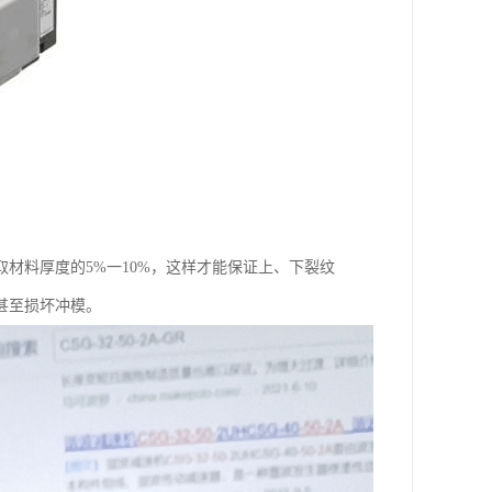
材料厚度的5%一10%，这样才能保证上、下裂纹
甚至损坏冲模。