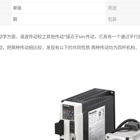
单级
用途
钢
包装
动学方面，谐波传动较之其他传动*接近于khv传动，它具有一个通过平行
动，把两种传动相比较，发现有以下的共同性质:两种传动均为四杆机构