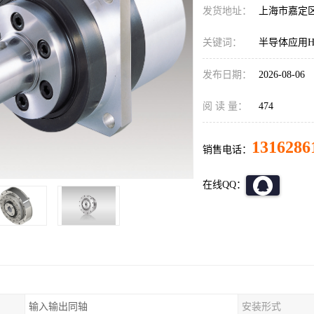
发货地址：
上海市嘉定
关键词：
半导体应用HD
发布日期：
2026-08-06
阅 读 量：
474
1316286
销售电话：
在线QQ：
输入输出同轴
安装形式