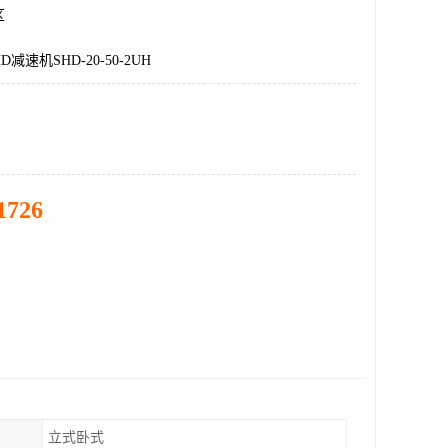
区
减速机SHD-20-50-2UH
1726
立式卧式