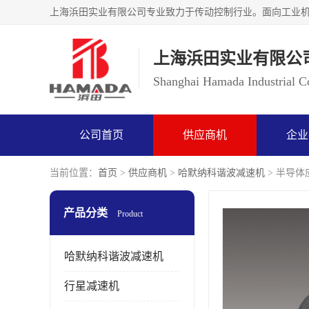
上海浜田实业有限公
Shanghai Hamada Industrial Co
公司首页
供应商机
企业
当前位置：
首页
>
供应商机
>
哈默纳科谐波减速机
> 半导体应
产品分类
Product
哈默纳科谐波减速机
行星减速机