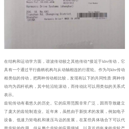
在结构和运动学方面，谐波传动较之其他传动*接近于khv传动，它
具有一个通过平行曲柄机构与从动轴相连的行星轮。作为与khv传动
相类似的传动，把两种传动相比较，发现有以下的共同性质:两种传
动均为四杆机构，其中轮沿轮滚动，而传动比可以用类似的关系式
表示。
齿轮传动有着悠久的历史。它的应用范围非常广泛，因而导致建立
了庞大的齿轮制造业。近年来，虽然由于新技术的发展，例如电子
设备、低速力矩电机和液压马达的发展，在某些具体场合下可以代
替齿轮的作用，但从整个齿轮的应用领域，以及近些年来的齿轮产