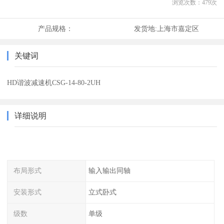
浏览次数：
479
次
产品规格：
发货地:
上海市嘉定区
关键词
HD谐波减速机CSG-14-80-2UH
详细说明
布局形式
输入输出同轴
安装形式
立式卧式
级数
单级