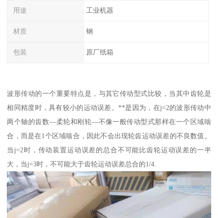
用途
工业机器
材质
钢
包装
原厂纸箱
波形传动的一个重要特点是，与其它传动型式比较，当其中齿轮是
相同精度时，具有较小的运动误差。**是因为，在j=2的波形传动中
两个轴的齿数—柔轮和刚轮—不像一般传动型式那样在一个区域啮
合，而是在1个区域啮合，因此不会出现轮齿运动误差的不良数值。
当j=2时，传动装置运动误差的总合不可能比齿轮运动误差的一半
大，当j=3时，不可能大于齿轮运动误差总合的1/4.